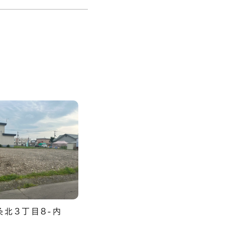
条北3丁目8-内