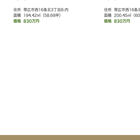
住所
帯広市西16条北3丁目8-内
住所
帯広市西16条北
面積
194.42㎡（58.69坪）
面積
200.45㎡（6
価格
830万円
価格
830万円