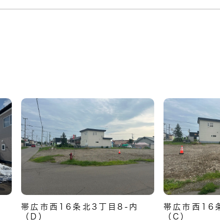
NEW
NEW
6
帯広市西16条北3丁目8-内
帯広市西16
（D）
（C）