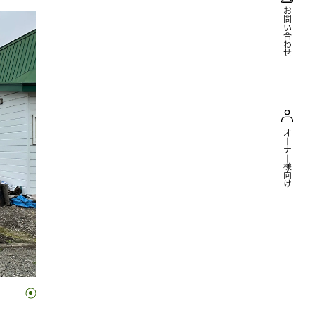
お問い合わせ
オーナー様向け
1