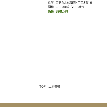
住所
音更町北鈴蘭南4丁目3番16
面積
232.30㎡（70.13坪）
価格
898万円
TOP - 土地情報