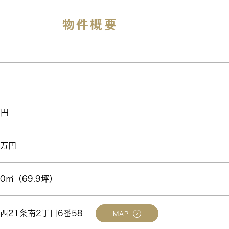
物件概要
万円
9万円
40㎡（69.9坪）
西21条南2丁目6番58
MAP