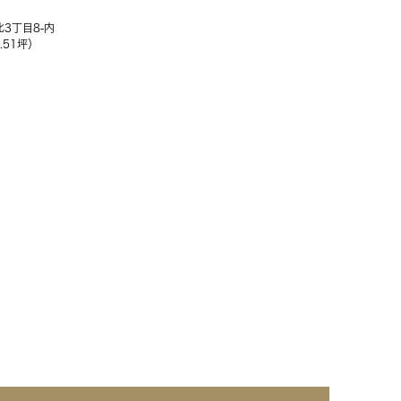
3丁目8-内
0.51坪）