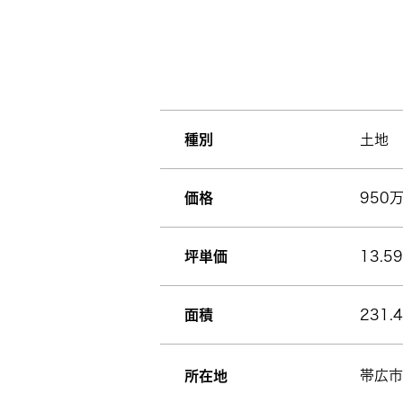
種別
土地
価格
950
坪単価
13.5
面積
231.
帯広市
所在地