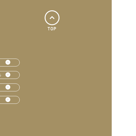
TOP
ら