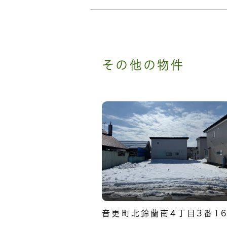
その他の物件
NEW
音更町北鈴蘭南4丁目3番1