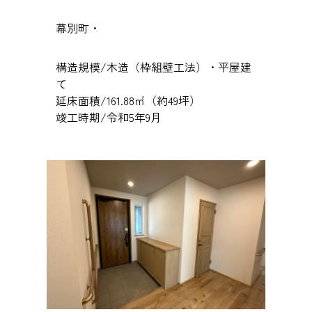
幕別町・
構造規模/木造（枠組壁工法）・平屋建
て
延床面積/161.88㎡（約49坪）
竣工時期/令和5年9月