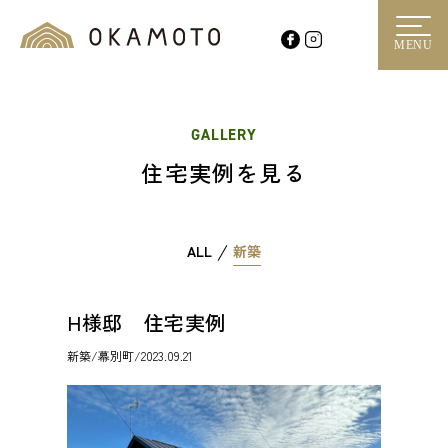
MENU
GALLERY
住宅実例を見る
ALL
新築
H様邸 住宅実例
新築
/幕別町/2023.09.21