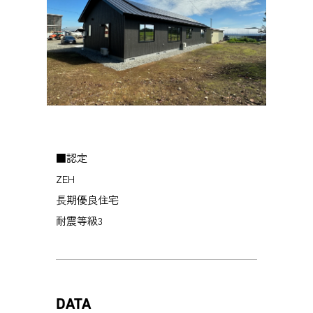
■認定
ZEH
長期優良住宅
耐震等級3
DATA