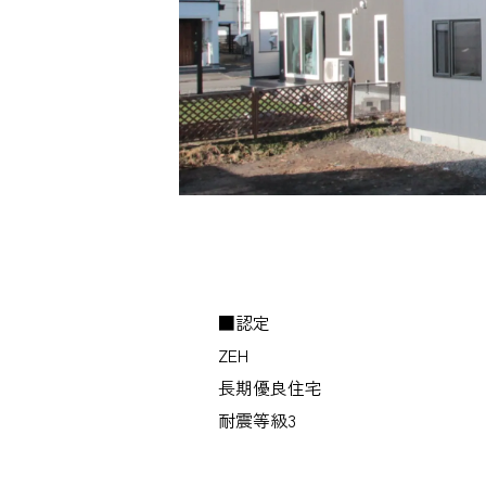
■認定
ZEH
長期優良住宅
耐震等級3