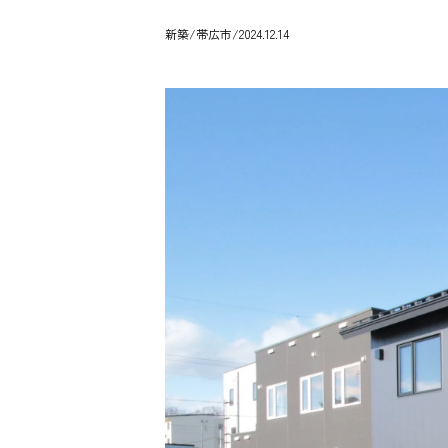
新築
/帯広市/2024.12.14