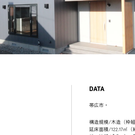
DATA
帯広市・
構造規模/木造（枠
延床面積/122.17㎡（