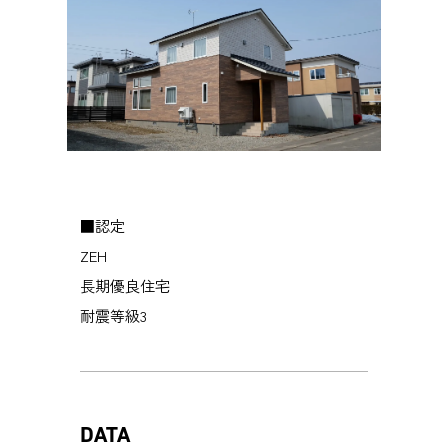
■認定
ZEH
長期優良住宅
耐震等級3
DATA