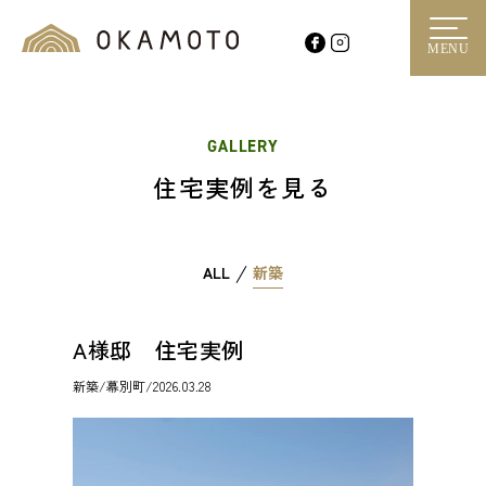
MENU
GALLERY
住宅実例を見る
ALL
新築
A様邸 住宅実例
新築
/幕別町/2026.03.28