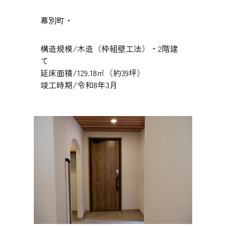
幕別町・
構造規模/木造（枠組壁工法）・2階建
て
延床面積/129.18㎡（約39坪）
竣工時期/令和8年3月