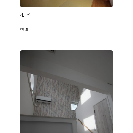
和室
#和室