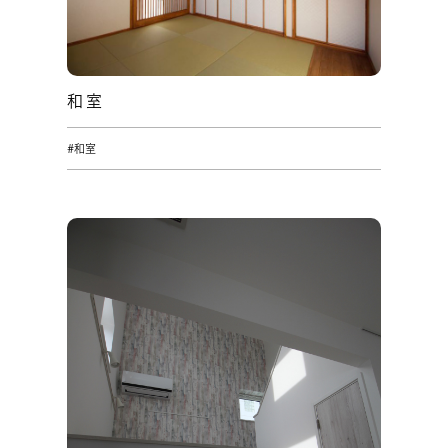
和室
#和室