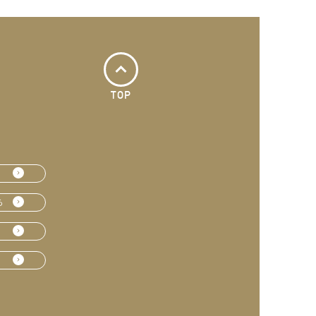
TOP
ら