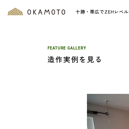
十勝・帯広でZEHレベ
FEATURE GALLERY
造作実例を見る