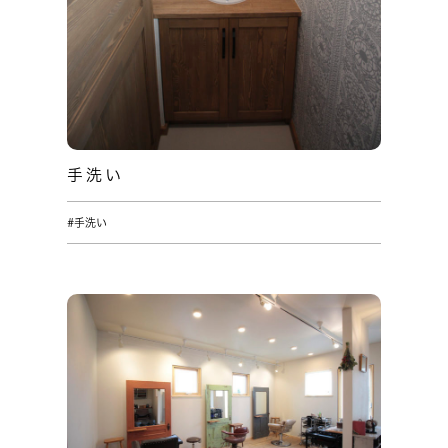
手洗い
#手洗い