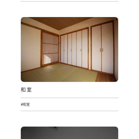
和室
#和室