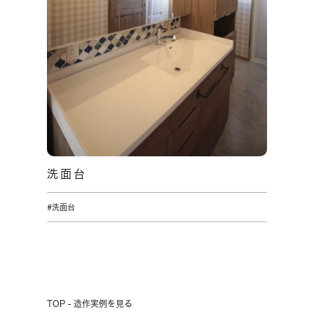
洗面台
#洗面台
TOP - 造作実例を見る