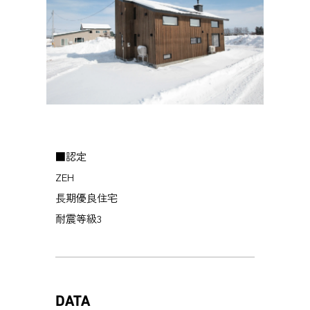
■認定
ZEH
長期優良住宅
耐震等級3
DATA