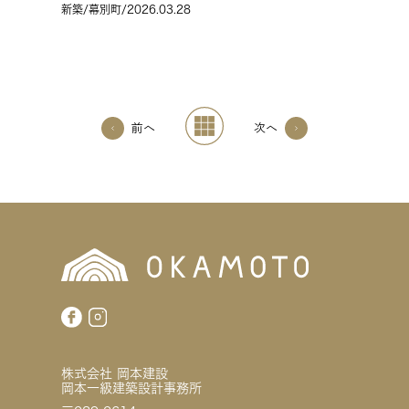
新築
/幕別町/2026.03.28
前へ
次へ
株式会社 岡本建設
岡本一級建築設計事務所