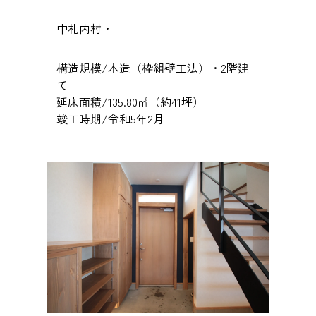
中札内村・
構造規模/木造（枠組壁工法）・2階建
て
延床面積/135.80㎡（約41坪）
竣工時期/令和5年2月