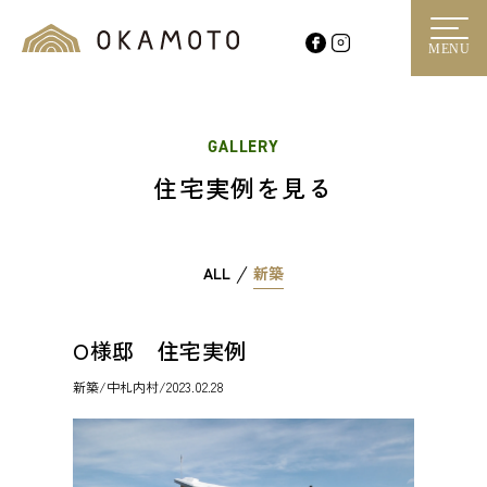
MENU
GALLERY
住宅実例を見る
ALL
新築
O様邸 住宅実例
新築
/中札内村/2023.02.28