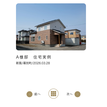
A様邸 住宅実例
新築
/幕別町/2026.03.28
前へ
次へ