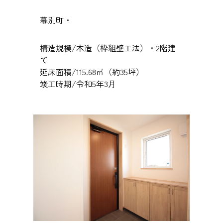
幕別町・
構造規模/木造（枠組壁工法）・2階建
て
延床面積/115.68㎡（約35坪）
竣工時期/令和5年3月