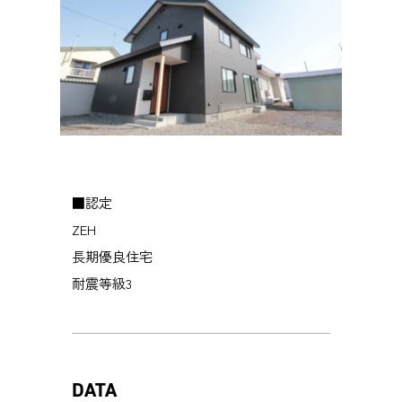
■認定
ZEH
長期優良住宅
耐震等級3
DATA