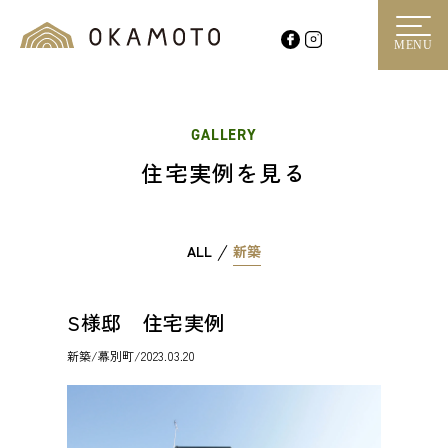
MENU
GALLERY
住宅実例を見る
ALL
新築
S様邸 住宅実例
新築
/幕別町/2023.03.20