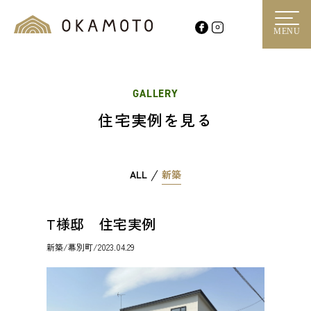
MENU
GALLERY
住宅実例を見る
ALL
新築
T様邸 住宅実例
新築
/幕別町/2023.04.29