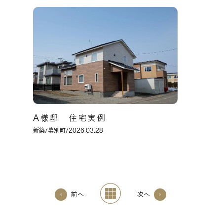
A様邸 住宅実例
新築
/幕別町/2026.03.28
前へ
次へ