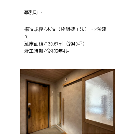
幕別町・
構造規模/木造（枠組壁工法）・2階建
て
延床面積/130.67㎡（約40坪）
竣工時期/令和5年4月