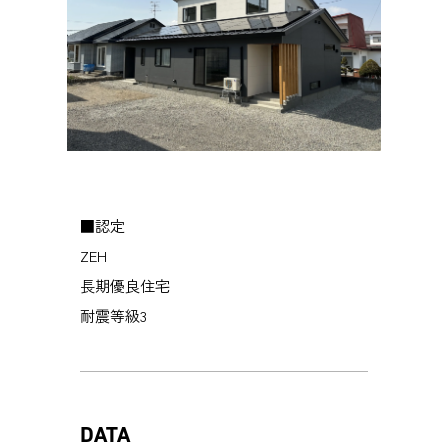
■認定
ZEH
長期優良住宅
耐震等級3
DATA