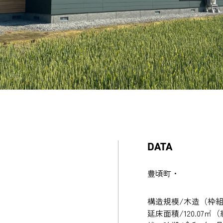
DATA
豊頃町・
構造規模/木造（枠
延床面積/120.07㎡（