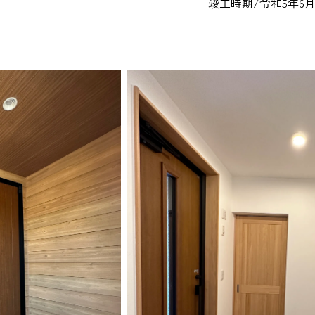
竣工時期/令和5年6