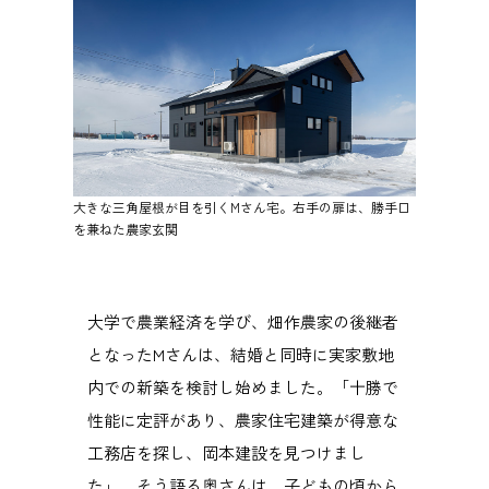
大きな三角屋根が目を引くMさん宅。右手の扉は、勝手口
を兼ねた農家玄関
大学で農業経済を学び、畑作農家の後継者
となったMさんは、結婚と同時に実家敷地
内での新築を検討し始めました。「十勝で
性能に定評があり、農家住宅建築が得意な
工務店を探し、岡本建設を見つけまし
た」。そう語る奥さんは、子どもの頃から