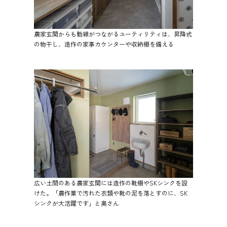
農家玄関からも動線がつながるユーティリティは、昇降式
の物干し、造作の家事カウンターや収納棚を備える
広い土間のある農家玄関には造作の靴棚やSKシンクを設
けた。「農作業で汚れた衣類や靴の泥を落とすのに、SK
シンクが大活躍です」と奥さん