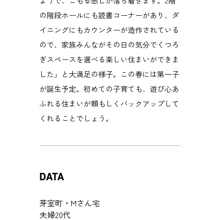
ようで、こもる感じが落ち着きます。2階
の階段ホールにも読書コーナーがあり、ダ
イニングにもカウンターが造作されている
ので、家族みんながその日の気分でくつろ
ぎスペースを選べる楽しい住まいができま
した」と大満足の様子。この春には第一子
が誕生予定。初めての子育ても、遊び心あ
ふれる住まいが頼もしくバックアップして
くれることでしょう。
DATA
芽室町・Mさん宅
夫婦20代