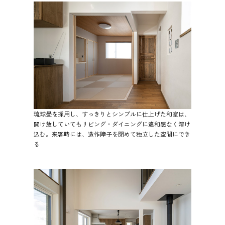
琉球畳を採用し、すっきりとシンプルに仕上げた和室は、
開け放していてもリビング・ダイニングに違和感なく溶け
込む。来客時には、造作障子を閉めて独立した空間にでき
る