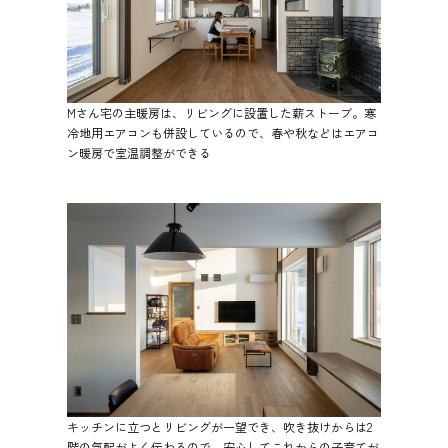
Mさん宅の主暖房は、リビングに設置した薪ストーブ。寒
冷地用エアコンも併設しているので、春や秋などはエアコ
ン暖房で室温調整ができる
キッチンに立つとリビングが一望でき、吹き抜けからは2
階の気配がよく伝わるので、安心してこれからの子育てが