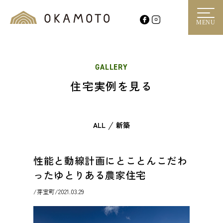
MENU
GALLERY
住宅実例を見る
ALL
新築
性能と動線計画にとことんこだわ
ったゆとりある農家住宅
/芽室町/2021.03.29