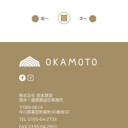
前へ
次へ
株式会社 岡本建設
岡本一級建築設計事務所
〒089-0614
中川郡幕別町緑町40番地32
TEL 0155-54-2733
FAX 0155-54-2651