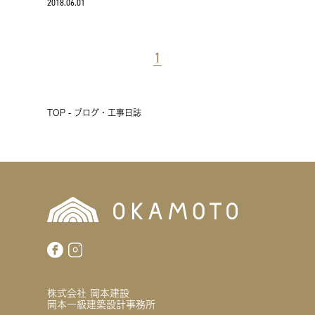
2018.06.01
1
TOP - ブログ・工事日誌
株式会社 岡本建設
岡本一級建築設計事務所