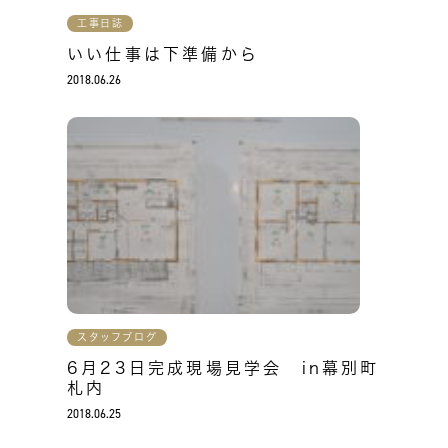
工事日誌
いい仕事は下準備から
2018.06.26
スタッフブログ
6月23日完成現場見学会 in幕別町
札内
2018.06.25