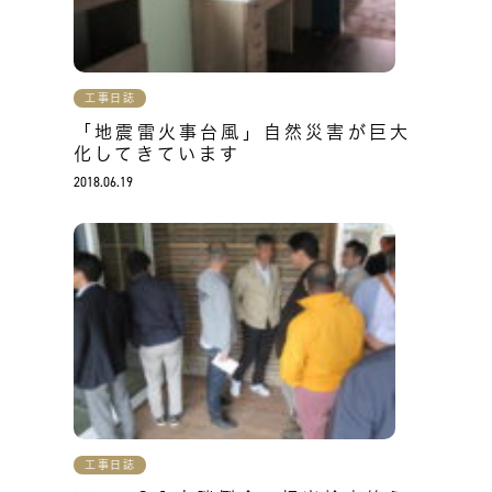
工事日誌
「地震雷火事台風」自然災害が巨大
化してきています
2018.06.19
工事日誌