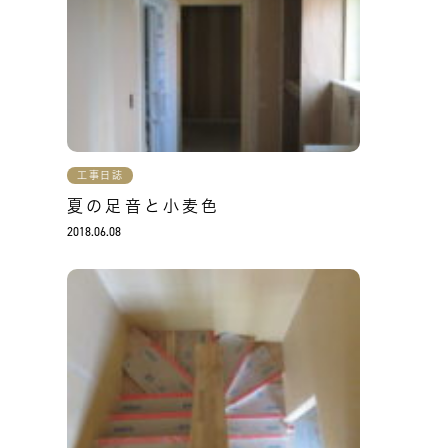
工事日誌
夏の足音と小麦色
2018.06.08