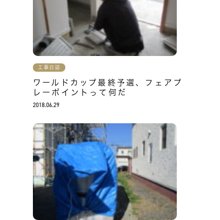
工事日誌
ワールドカップ最終予選、フェアプ
レーポイントって何だ
2018.06.29