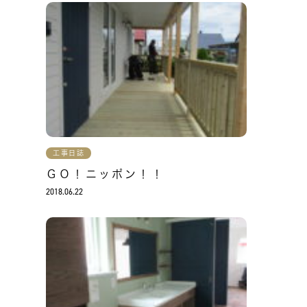
工事日誌
ＧＯ！ニッポン！！
2018.06.22