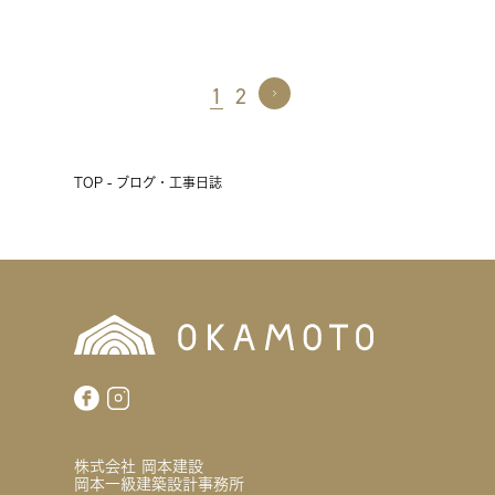
1
2
TOP - ブログ・工事日誌
株式会社 岡本建設
岡本一級建築設計事務所