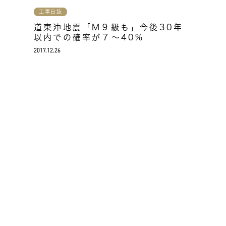
工事日誌
道東沖地震「M９級も」今後30年
以内での確率が７～40%
2017.12.26