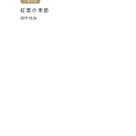
工事日誌
紅葉の季節
2019.10.26