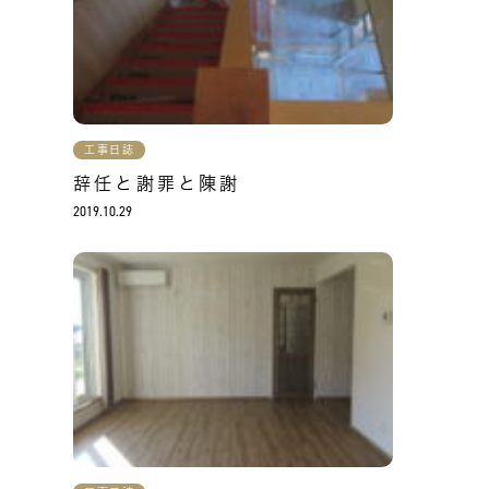
工事日誌
辞任と謝罪と陳謝
2019.10.29