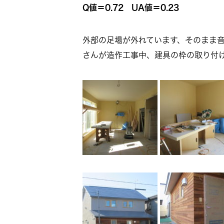
Q値＝0.72 UA値＝0.23
外部の足場が外れています、そのまま
さんが造作工事中、建具の枠の取り付