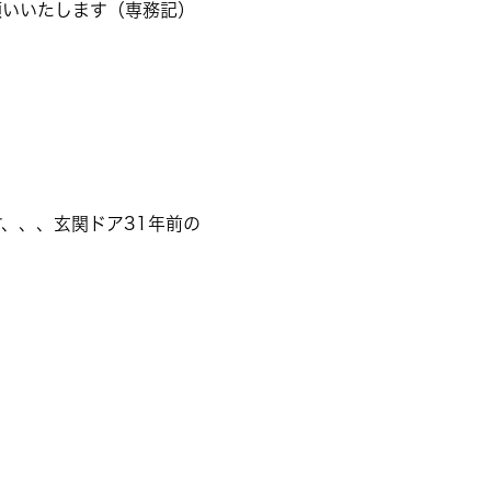
願いいたします（専務記）
、、、玄関ドア31年前の