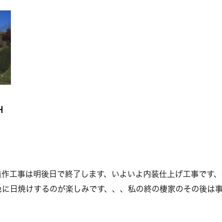
H
造作工事は明後日で終了します、いよいよ内装仕上げ工事です、
色に日焼けするのが楽しみです、、、私の終の棲家のその後は