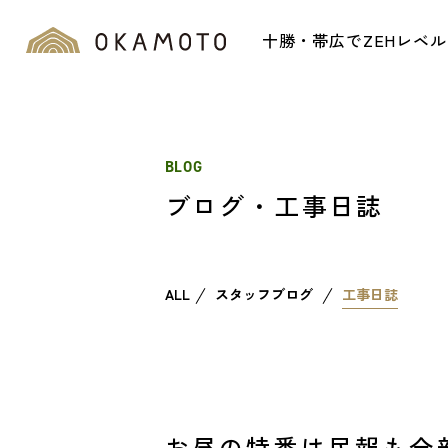
十勝・帯広でZEHレベ
BLOG
ブログ・工事日誌
ALL
スタッフブログ
工事日誌
お昼の特番は民報も全