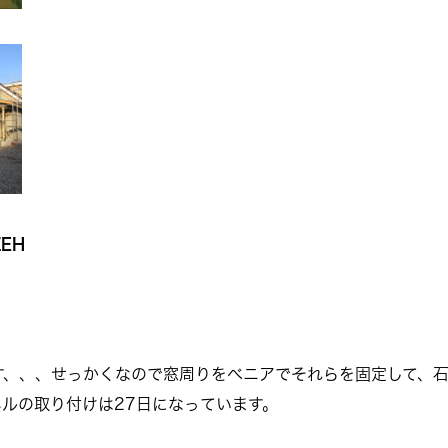
EH
す、、、せっかくなので窓周りをべニアでそれらを固定して、
ルの取り付けは27日になっています。