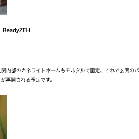
ReadyZEH
玄関内部のカネライトホームもモルタルで固定、これで玄関の
りが再開される予定です。