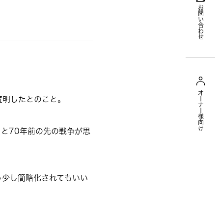
お問い合わせ
オーナー様向け
宣明したとのこと。
と70年前の先の戦争が思
う少し簡略化されてもいい