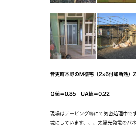
音更町木野のM様宅（2×6付加断熱）Z
Ｑ値＝0.85 UA値＝0.22
現場はテーピング等にて気密処理中で
境にしています、、、太陽光発電のパネ