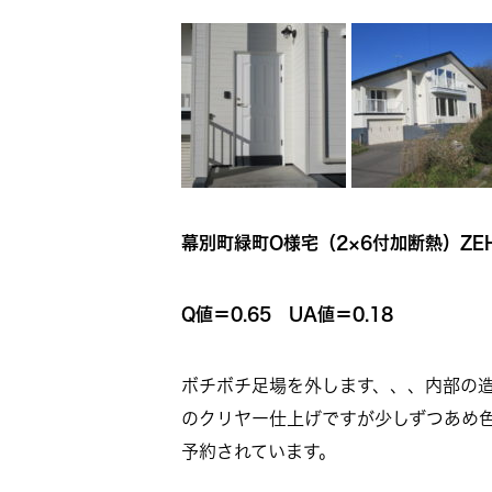
幕別町緑町O様宅（2×6付加断熱）ZE
Q値＝0.65 UA値＝0.18
ボチボチ足場を外します、、、内部の
のクリヤー仕上げですが少しずつあめ
予約されています。