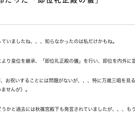
っていましたね、、、知らなかったのは私だけかもね。
により皇位を継承、「即位礼正殿の儀」を行い、即位を内外に
が、お祝いすることには問題がないが、、、特に万歳三唱を見る
いませんが）。
どうかと過去には秋篠宮殿下も発言されていましたが、、、も