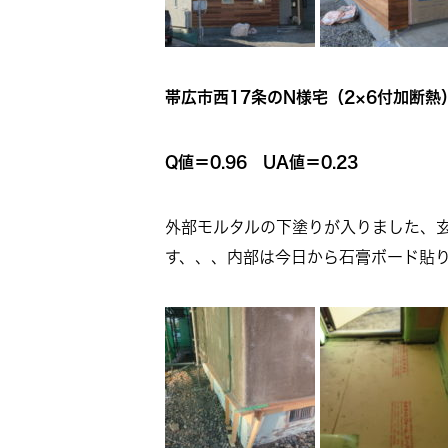
帯広市西17条のN様宅（2×6付加断熱）
Q値＝0.96 UA値＝0.23
外部モルタルの下塗りが入りました、
す、、、内部は今日から石膏ボード貼