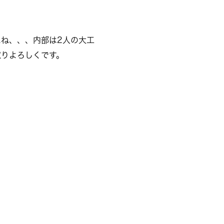
ね、、、内部は2人の大工
取りよろしくです。