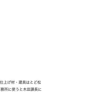
仕上げ材・建具はとど松
事務所に使うと木皿課長に