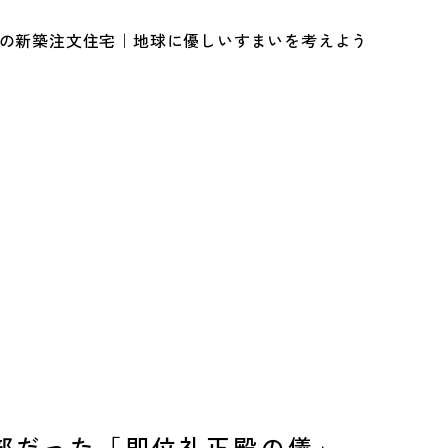
ルの新築注文住宅｜地球に優しいすまいを考えよう
部だった「即位礼正殿の儀」