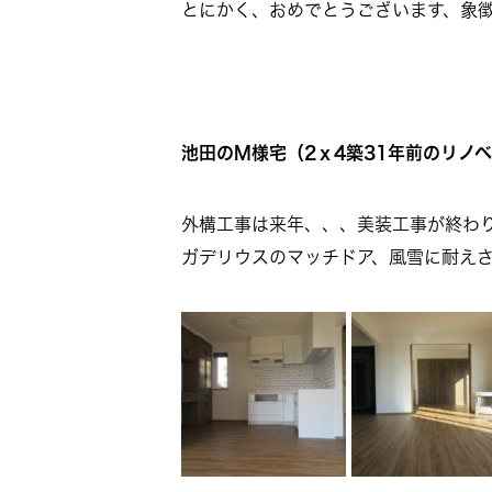
とにかく、おめでとうございます、象
池田のM様宅（2ｘ4築31年前のリノ
外構工事は来年、、、美装工事が終わ
ガデリウスのマッチドア、風雪に耐え