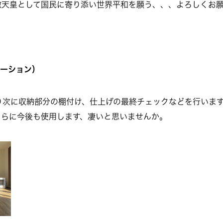
徴天皇として国民に寄り添い世界平和を願う、、、よろしくお
ベーション）
り次に収納部分の棚付け、仕上げの最終チェックなどを行います
さらに今後も使用します、凄いと思いませんか。