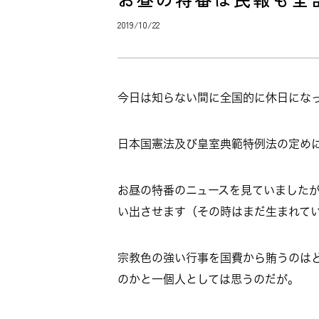
2019/10/22
今日は知らない間に全国的に休日にな
日本国憲法及び皇室典範特例法の定め
お昼の特番のニュースを見ていました
い出させます（その時はまだ生まれて
宗教色の強い行事を国費から賄うのは
のかと一個人としては思うのだが。