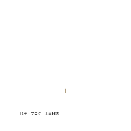
1
TOP - ブログ・工事日誌