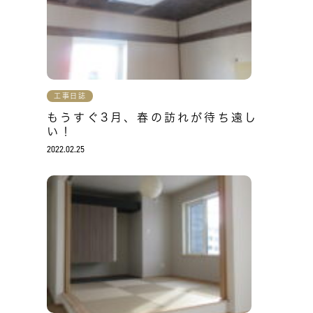
工事日誌
もうすぐ3月、春の訪れが待ち遠し
い！
2022.02.25