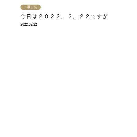
工事日誌
今日は２０２２．２．２２ですが
2022.02.22