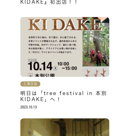
KIDAKE』初出店！！
工事日誌
明日は「tree festival in 本別
KIDAKE」へ！
2023.10.13