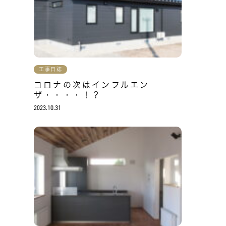
工事日誌
コロナの次はインフルエン
ザ・・・・！？
2023.10.31