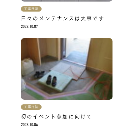
工事日誌
日々のメンテナンスは大事です
2023.10.07
工事日誌
初のイベント参加に向けて
2023.10.04