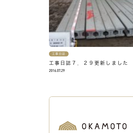
工事日誌
工事日誌７．２９更新しました
2016.07.29