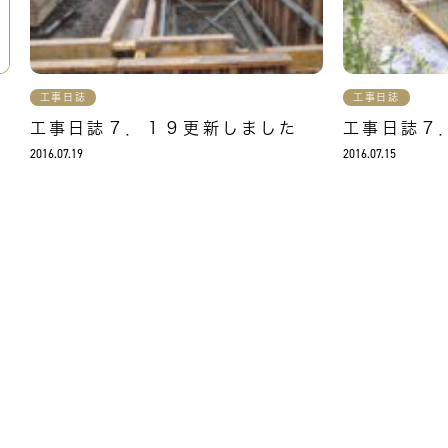
工事日誌
工事日誌
の
工事日誌７．１９更新しました
工事日誌７
2016.07.19
2016.07.15