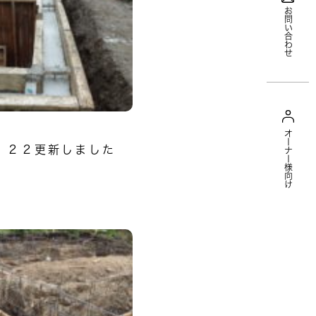
お問い合わせ
オーナー様向け
．２２更新しました