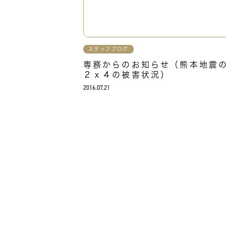
スタッフブログ
専務からのお知らせ（熊本地震
２ｘ４の被害状況）
2016.07.21