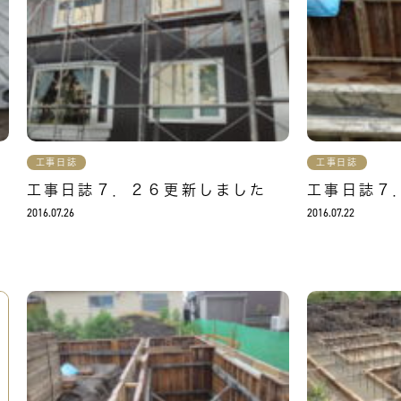
工事日誌
工事日誌
工事日誌７．２６更新しました
工事日誌７
2016.07.26
2016.07.22