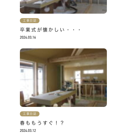
工事日誌
卒業式が懐かしい・・・
2024.03.16
工事日誌
春ももうすぐ！？
2024.03.12