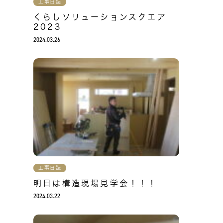
工事日誌
くらしソリューションスクエア
2023
2024.03.26
工事日誌
明日は構造現場見学会！！！
2024.03.22