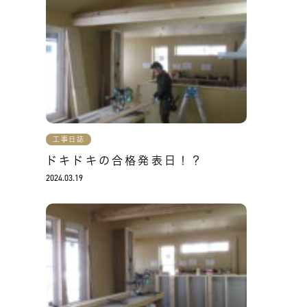
工事日誌
ドキドキの合格発表日！？
2024.03.19