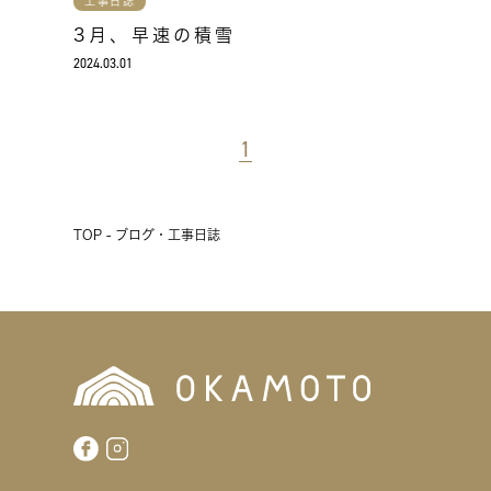
工事日誌
3月、早速の積雪
2024.03.01
1
TOP - ブログ・工事日誌