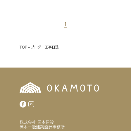
1
TOP - ブログ・工事日誌
株式会社 岡本建設
岡本一級建築設計事務所