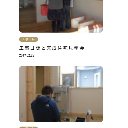
工事日誌
工事日誌と完成住宅見学会
2017.02.28