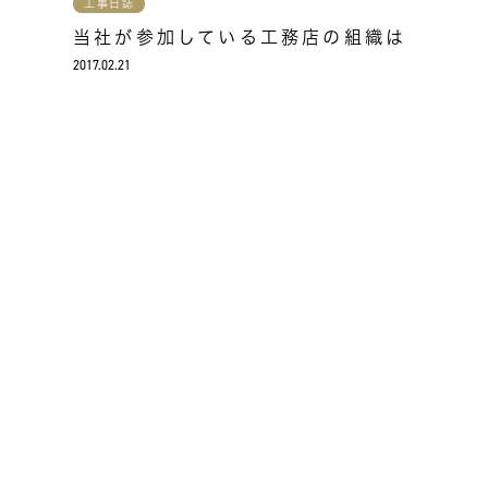
工事日誌
当社が参加している工務店の組織は
2017.02.21