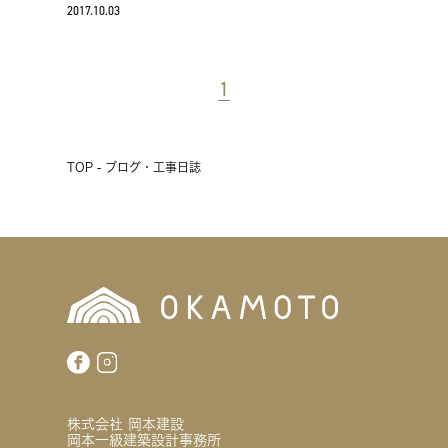
2017.10.03
1
TOP - ブログ・工事日誌
株式会社 岡本建設
岡本一級建築設計事務所