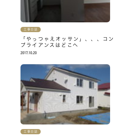
工事日誌
「やっつゃえオッサン」、、、コン
プライアンスはどこへ
2017.10.20
工事日誌