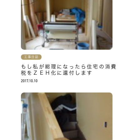
工事日誌
もし私が総理になったら住宅の消費
税をＺＥＨ化に還付します
2017.10.10