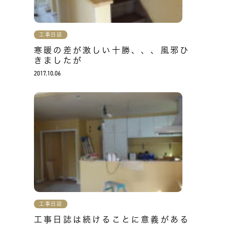
工事日誌
寒暖の差が激しい十勝、、、風邪ひ
きましたが
2017.10.06
工事日誌
工事日誌は続けることに意義がある