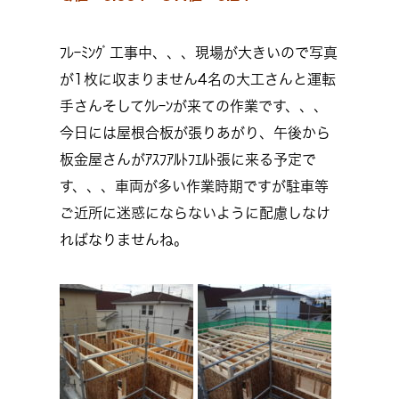
ﾌﾚｰﾐﾝｸﾞ工事中、、、現場が大きいので写真
が1枚に収まりません4名の大工さんと運転
手さんそしてｸﾚｰﾝが来ての作業です、、、
今日には屋根合板が張りあがり、午後から
板金屋さんがｱｽﾌｱﾙﾄﾌｴﾙﾄ張に来る予定で
す、、、車両が多い作業時期ですが駐車等
ご近所に迷惑にならないように配慮しなけ
ればなりませんね。