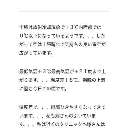
十勝は放射冷却現象で＋３℃内陸部では
０℃以下になっているようです、、、した
がって空は十勝晴れで気持ちの良い青空が
広がっています。
最低気温＋３℃最高気温が＋２１度まで上
がります、、、温度差１８℃、朝晩の上着
に悩む今日この頃です。
温度差で、、、風邪ひきやすくなってきて
います、、、私も嫁さんの引いていま
す、、、私は近くのクリニックへ嫁さんは