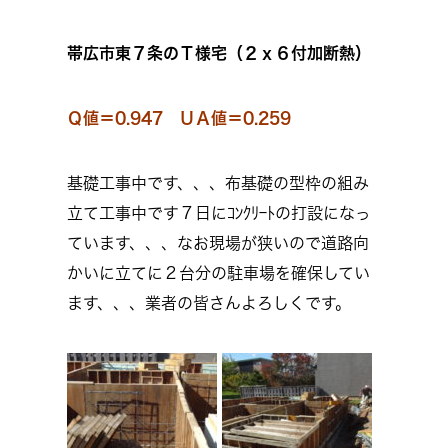
帯広市東７条のＴ様宅（２ｘ６付加断熱）
Ｑ値＝0.947 ＵＡ値＝0.259
基礎工事中です、、、布基礎の型枠の組み
立て工事中です７日にｺﾝｸﾘｰﾄの打設になっ
ています、、、なお現場が狭いので道路向
かいに立てに２台分の駐車場を確保してい
ます、、、業者の皆さんよろしくです。