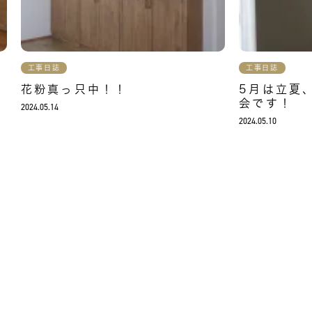
工事日誌
工事日誌
花粉真っ只中！！
5月は立夏
会です！
2024.05.14
2024.05.10