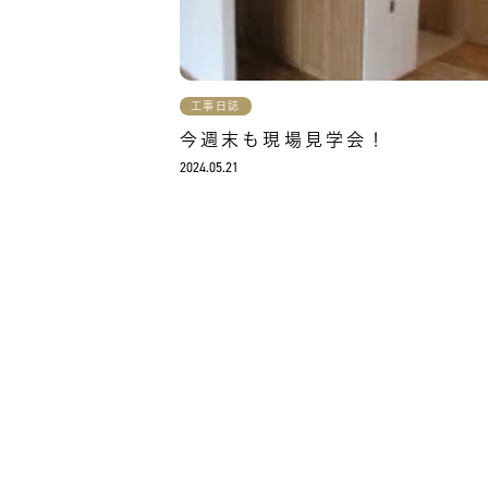
工事日誌
今週末も現場見学会！
2024.05.21