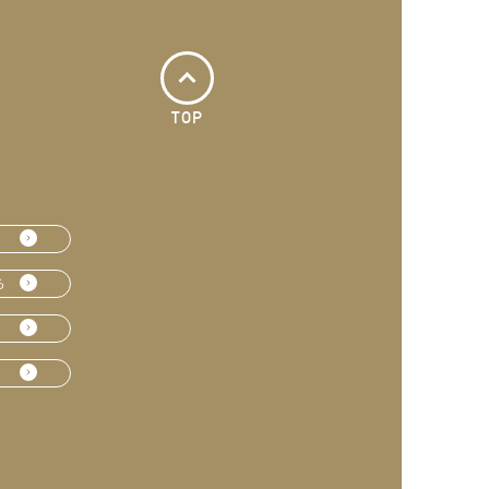
TOP
ら