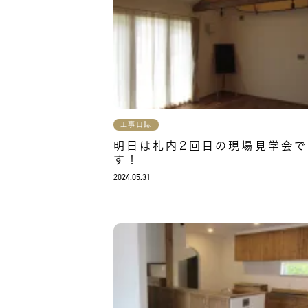
工事日誌
明日は札内2回目の現場見学会で
す！
2024.05.31