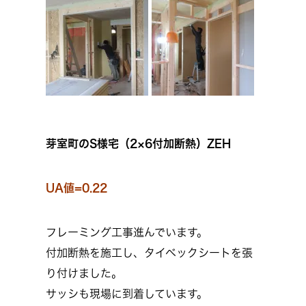
芽室町のS様宅（2×6付加断熱）ZEH
UA値=0.22
フレーミング工事進んでいます。
付加断熱を施工し、タイベックシートを張
り付けました。
サッシも現場に到着しています。