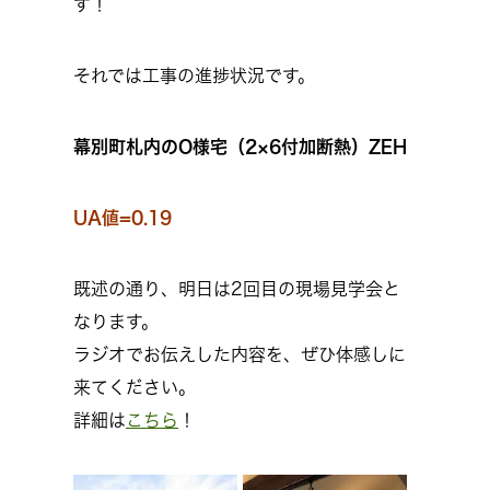
す！
それでは工事の進捗状況です。
幕別町札内のO様宅（2×6付加断熱）ZEH
UA値=0.19
既述の通り、明日は2回目の現場見学会と
なります。
ラジオでお伝えした内容を、ぜひ体感しに
来てください。
詳細は
こちら
！