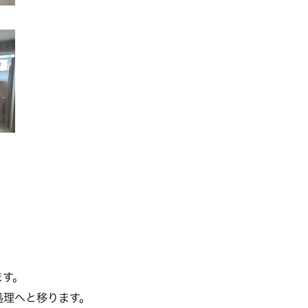
ます。
処理へと移ります。