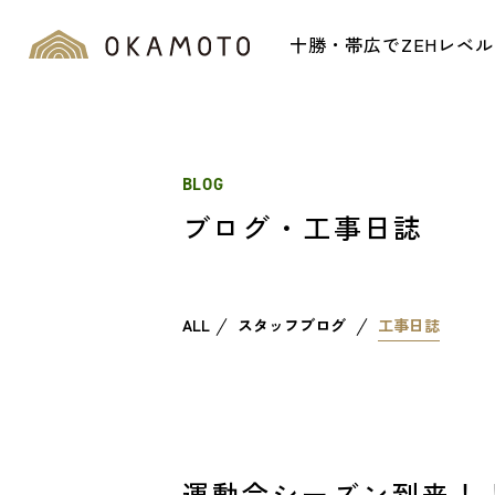
十勝・帯広でZEHレベ
BLOG
ブログ・工事日誌
ALL
スタッフブログ
工事日誌
運動会シーズン到来！