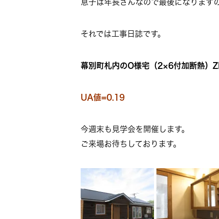
息子は年長さんなので最後になります
それでは工事日誌です。
幕別町札内のO様宅（2×6付加断熱）Z
UA値=0.19
今週末も見学会を開催します。
ご来場お待ちしております。