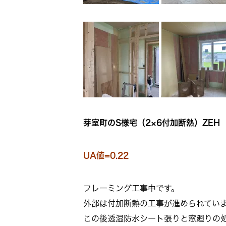
芽室町のS様宅（2×6付加断熱）ZEH
UA値=0.22
フレーミング工事中です。
外部は付加断熱の工事が進められてい
この後透湿防水シート張りと窓廻りの