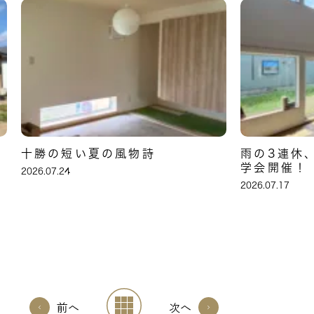
十勝の短い夏の風物詩
雨の3連休
学会開催！
2026.07.24
2026.07.17
前へ
次へ