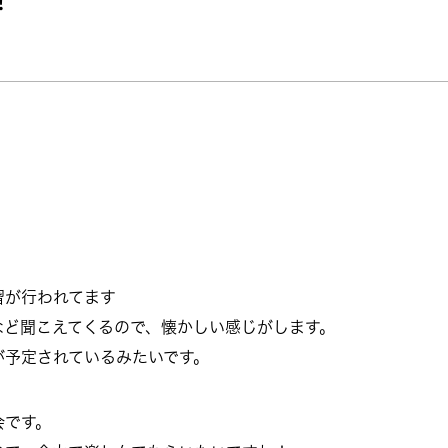
習が行われてます
など聞こえてくるので、懐かしい感じがします。
が予定されているみたいです。
会です。