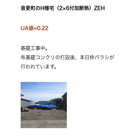
音更町のH様宅（2×6付加断熱）ZEH
UA値=0.22
基礎工事中。
布基礎コンクリの打設後、本日枠バラシが
行われています。