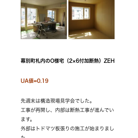
幕別町札内のO様宅（2×6付加断熱）ZEH
UA値=0.19
先週末は構造現場見学会でした。
工事が再開し、内部は断熱工事が進んでい
ます。
外部はトドマツ板張りの施工が始まりまし
た。