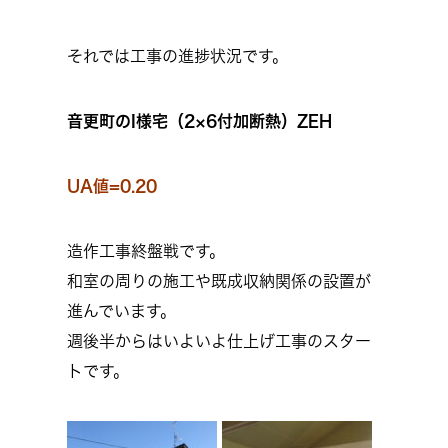
それでは工事の進捗状況です。
音更町のI様宅（2×6付加断熱）ZEH
UA値=0.20
造作工事終盤戦です。
和室の周りの施工や既成収納関係の設置が
進んでいます。
週後半からはいよいよ仕上げ工事のスター
トです。