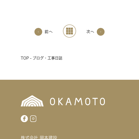
前へ
次へ
TOP - ブログ・工事日誌
株式会社 岡本建設