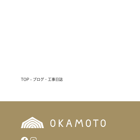
会開催！
2026.07.17
前へ
次へ
TOP - ブログ・工事日誌