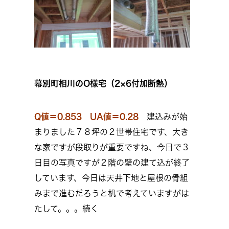
幕別町相川のO様宅（2×6付加断熱）
Q値＝0.853 UA値＝0.28
建込みが始
まりました７８坪の２世帯住宅です、大き
な家ですが段取りが重要ですね、今日で３
日目の写真ですが２階の壁の建て込が終了
しています、今日は天井下地と屋根の骨組
みまで進むだろうと机で考えていますがは
たして。。。続く