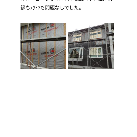
縁もﾃｸﾄﾝも問題なしでした。