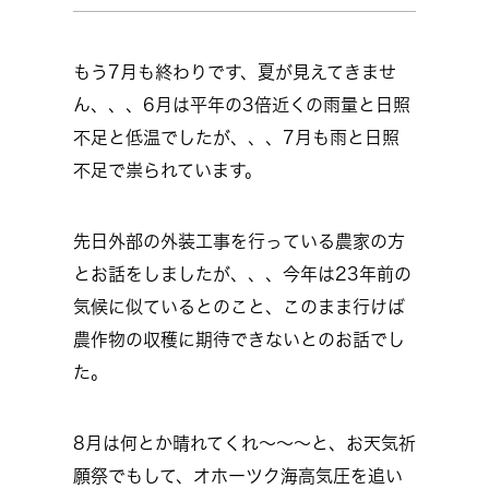
もう7月も終わりです、夏が見えてきませ
ん、、、6月は平年の3倍近くの雨量と日照
不足と低温でしたが、、、7月も雨と日照
不足で祟られています。
先日外部の外装工事を行っている農家の方
とお話をしましたが、、、今年は23年前の
気候に似ているとのこと、このまま行けば
農作物の収穫に期待できないとのお話でし
た。
8月は何とか晴れてくれ～～～と、お天気祈
願祭でもして、オホーツク海高気圧を追い