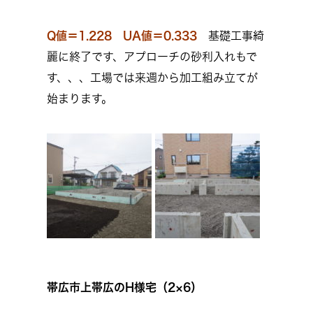
Q値＝1.228 UA値＝0.333
基礎工事綺
麗に終了です、アプローチの砂利入れもで
す、、、工場では来週から加工組み立てが
始まります。
帯広市上帯広のH様宅（2×6）