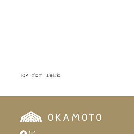
会開催！
2026.07.17
前へ
次へ
TOP - ブログ・工事日誌