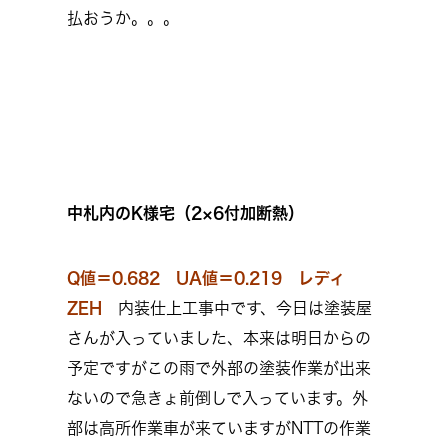
払おうか。。。
中札内のK様宅（2×6付加断熱）
Q値＝0.682 UA値＝0.219
レディ
ZEH
内装仕上工事中です、今日は塗装屋
さんが入っていました、本来は明日からの
予定ですがこの雨で外部の塗装作業が出来
ないので急きょ前倒しで入っています。外
部は高所作業車が来ていますがNTTの作業