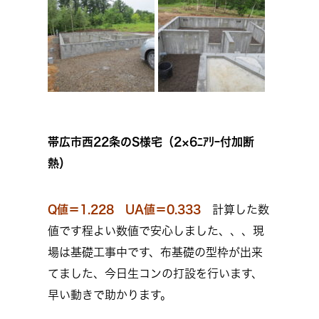
帯広市西22条のS様宅（2×6ﾆｱﾘｰ付加断
熱）
Q値＝1.228 UA値＝0.333
計算した数
値です程よい数値で安心しました、、、現
場は基礎工事中です、布基礎の型枠が出来
てました、今日生コンの打設を行います、
早い動きで助かります。