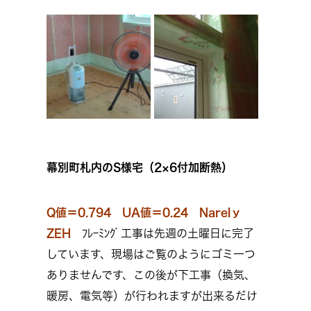
幕別町札内のS様宅（2×6付加断熱）
Q値＝0.794 UA値＝0.24 Narelｙ
ZEH
ﾌﾚｰﾐﾝｸﾞ工事は先週の土曜日に完了
しています、現場はご覧のようにゴミ一つ
ありませんです、この後が下工事（換気、
暖房、電気等）が行われますが出来るだけ