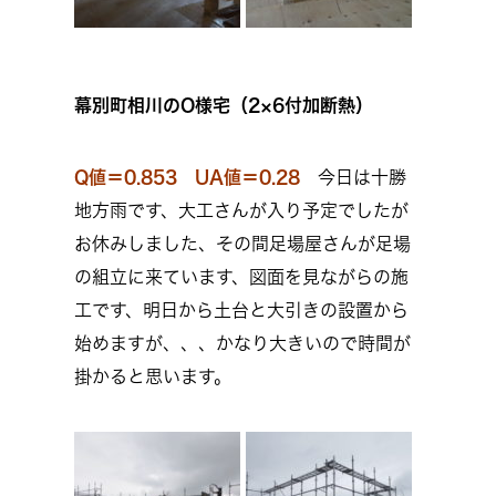
幕別町相川のO様宅（2×6付加断熱）
Q値＝0.853 UA値＝0.28
今日は十勝
地方雨です、大工さんが入り予定でしたが
お休みしました、その間足場屋さんが足場
の組立に来ています、図面を見ながらの施
工です、明日から土台と大引きの設置から
始めますが、、、かなり大きいので時間が
掛かると思います。