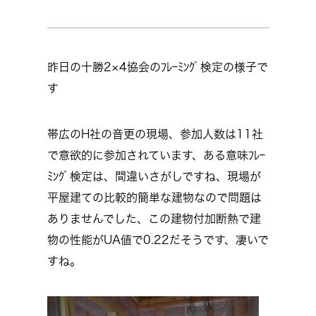
昨日の十勝2×4協会のﾌﾚｰﾐﾝｸﾞ検定の様子で
す
帯広のH社の音更の現場、参加人数は11社
で意欲的に参加されています、ある意味ﾌﾚｰ
ﾐﾝｸﾞ検定は、間違いさがしですね、現場が
平屋建ての比較的簡単な建物なので問題は
ありませんでした、この建物付加断熱で建
物の性能がUA値で0.22だそうです、凄いで
すね。