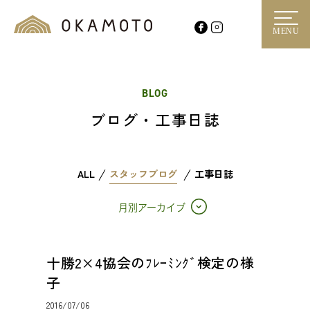
MENU
BLOG
ブログ・工事日誌
ALL
スタッフブログ
工事日誌
月別アーカイブ
十勝2×4協会のﾌﾚｰﾐﾝｸﾞ検定の様
子
2016/07/06