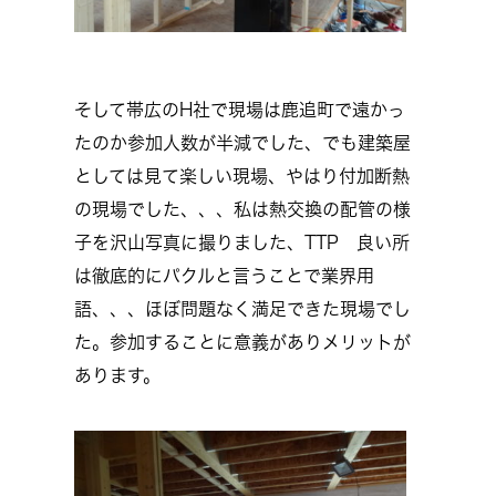
そして帯広のH社で現場は鹿追町で遠かっ
たのか参加人数が半減でした、でも建築屋
としては見て楽しい現場、やはり付加断熱
の現場でした、、、私は熱交換の配管の様
子を沢山写真に撮りました、TTP 良い所
は徹底的にパクルと言うことで業界用
語、、、ほぼ問題なく満足できた現場でし
た。参加することに意義がありメリットが
あります。