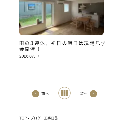
雨の3連休、初日の明日は現場見学
会開催！
2026.07.17
前へ
次へ
TOP - ブログ・工事日誌