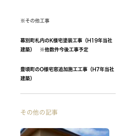
※その他工事
幕別町札内のK様宅塗装工事（H19年当社
建築） ※他数件今後工事予定
豊頃町のO様宅窓追加施工工事（H7年当社
建築）
その他の記事