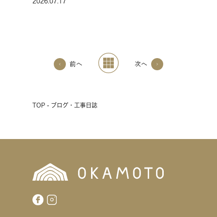
2026.07.17
前へ
次へ
TOP - ブログ・工事日誌