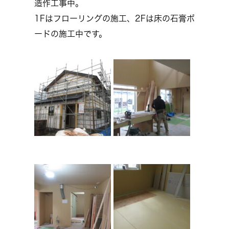
造作工事中。
1Fはフローリングの施工、2Fは床の石膏ボ
ードの施工中です。