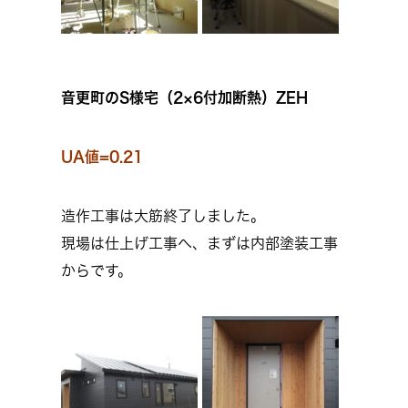
音更町のS様宅（2×6付加断熱）ZEH
UA値=0.21
造作工事は大筋終了しました。
現場は仕上げ工事へ、まずは内部塗装工事
からです。