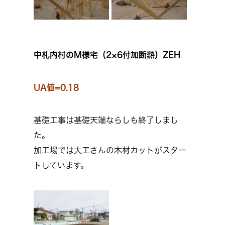
中札内村のM様宅（2×6付加断熱）ZEH
UA値=0.18
基礎工事は基礎天端ならしも終了しまし
た。
加工場では大工さんの木材カットがスター
トしています。