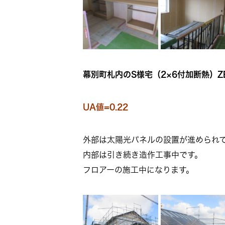
幕別町札内のS様宅（2×6付加断熱）Z
UA値=0.22
外部は太陽光パネルの設置が進められ
内部は引き続き造作工事中です。
フロアーの施工中になります。