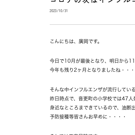
2023/10/31
こんにちは、廣岡です。
今日で10月が最後となり、明日から1
今年も残り2ヶ月となりましたね・・・
そんな中インフルエンザが流行してい
昨日時点で、音更町の小学校では47人
身近なところまできているので、油断
予防接種等皆さんお早めに・・・・