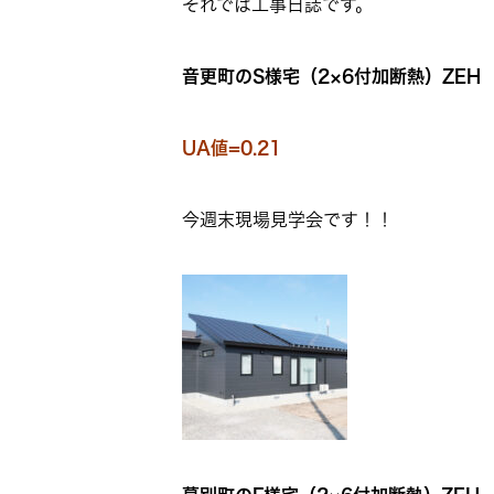
それでは工事日誌です。
音更町のS様宅（2×6付加断熱）ZEH
UA値=0.21
今週末現場見学会です！！