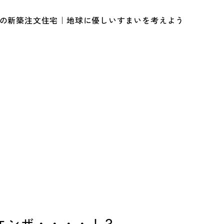
ルの新築注文住宅｜地球に優しいすまいを考えよう
エンザ・・・・！？