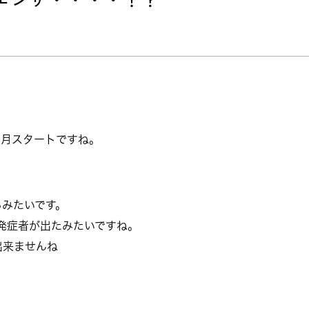
1月スタートですね。
るみたいです。
発症者が出たみたいですね。
出来ませんね