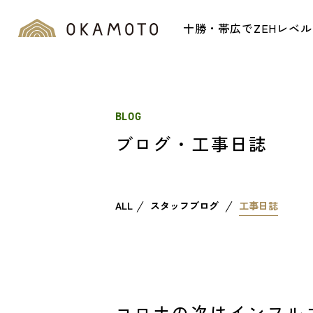
十勝・帯広でZEHレベ
BLOG
ブログ・工事日誌
ALL
スタッフブログ
工事日誌
コロナの次はインフル