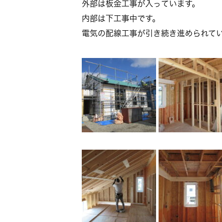
外部は板金工事が入っています。
内部は下工事中です。
電気の配線工事が引き続き進められて