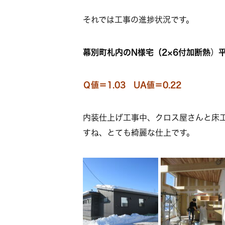
それでは工事の進捗状況です。
幕別町札内のN様宅（
2×6付加断熱
）
Ｑ値＝1.03 UA値＝0.22
内装仕上げ工事中、クロス屋さんと床
すね、とても綺麗な仕上です。