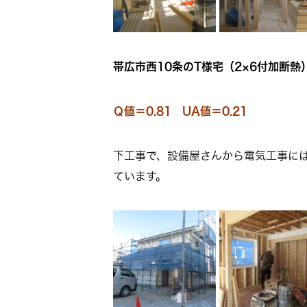
帯広市西10条のT様宅（2×6付加断熱）
Ｑ値＝0.81 UA値＝0.21
下工事で、設備屋さんから電気工事に
ています。