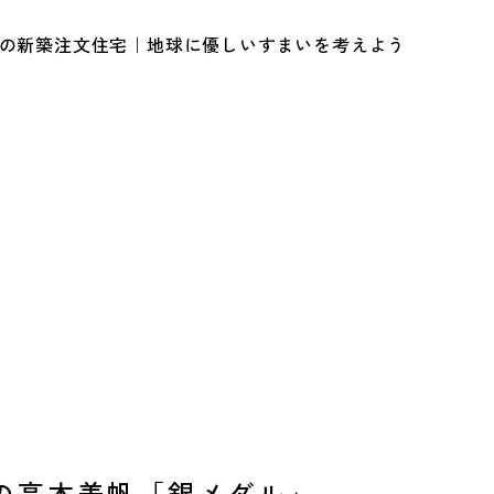
ルの新築注文住宅｜地球に優しいすまいを考えよう
の高木美帆「銀メダル」