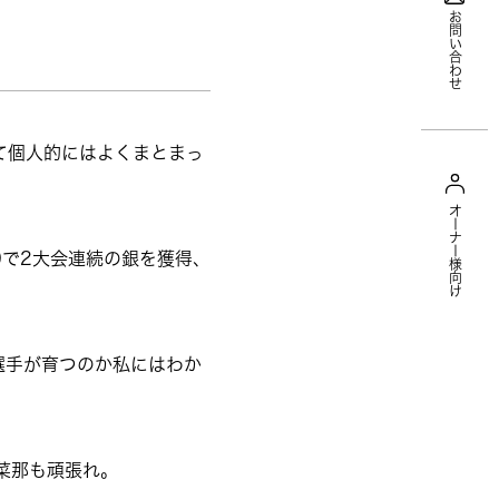
お問い合わせ
て個人的にはよくまとまっ
オーナー様向け
0で2大会連続の銀を獲得、
選手が育つのか私にはわか
菜那も頑張れ。