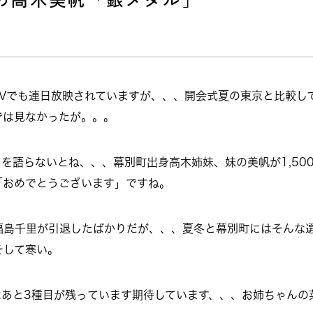
TVでも連日放映されていますが、、、開会式夏の東京と比較し
では見なかったが。。。
を語らないとね、、、幕別町出身高木姉妹、妹の美帆が1,50
「おめでとうございます」ですね。
福島千里が引退したばかりだが、、、夏冬と幕別町にはそんな
そして寒い。
はあと3種目が残っています期待しています、、、お姉ちゃんの