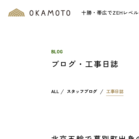
十勝・帯広でZEHレベ
BLOG
ブログ・工事日誌
ALL
スタッフブログ
工事日誌
北京五輪で幕別町出身