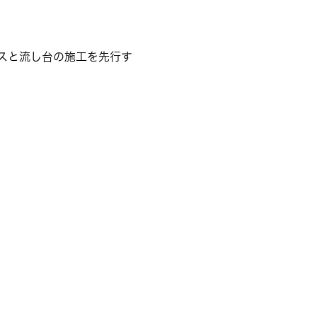
スと流し台の施工を先行す