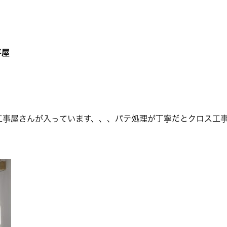
平屋
工事屋さんが入っています、、、パテ処理が丁寧だとクロス工