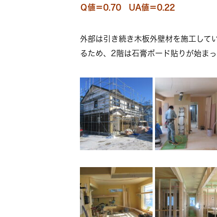
Ｑ値＝0.70 UA値＝0.22
外部は引き続き木板外壁材を施工して
るため、2階は石膏ボード貼りが始まっ