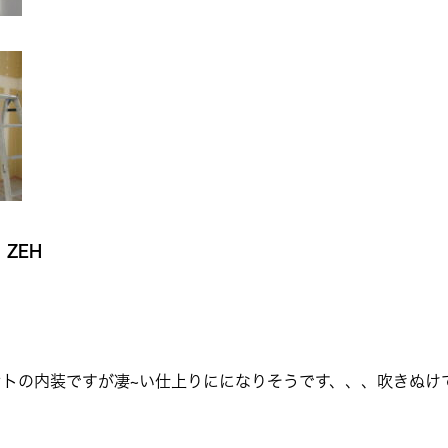
ZEH
ントの内装ですが凄~い仕上りにになりそうです、、、吹きぬけ