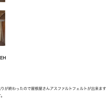
EH
貼りが終わったので屋根屋さんアスファルトフェルトが出来ます
す。