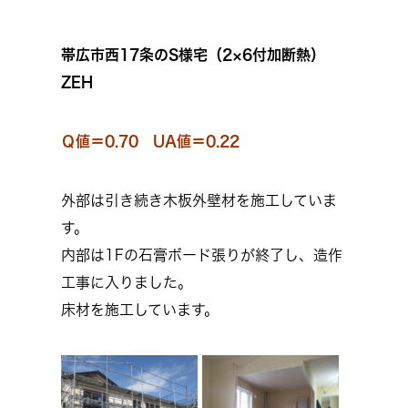
帯広市西17条のS様宅（2×6付加断熱）
ZEH
Ｑ値＝0.70 UA値＝0.22
外部は引き続き木板外壁材を施工していま
す。
内部は1Fの石膏ボード張りが終了し、造作
工事に入りました。
床材を施工しています。