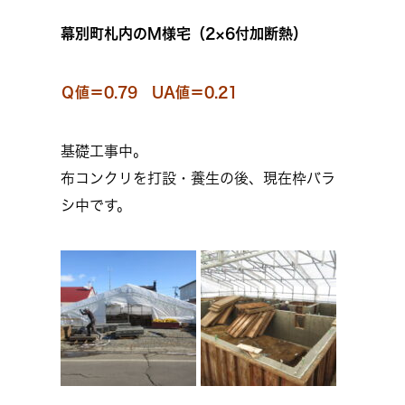
幕別町札内のM様宅（2×6付加断熱）
Ｑ値＝0.79 UA値＝0.21
基礎工事中。
布コンクリを打設・養生の後、現在枠バラ
シ中です。