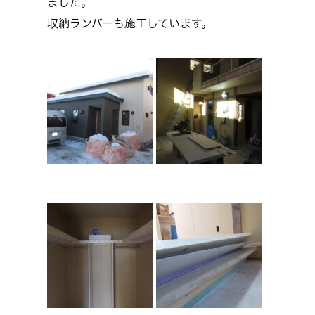
ました。
収納ランバーも施工しています。