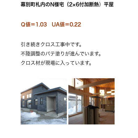
幕別町札内のN様宅（
2×6付加断熱
）
平屋
Ｑ値＝1.03 UA値＝0.22
引き続きクロス工事中です。
不陸調整のパテ塗りが進んでいます。
クロス材が現場に入っています。