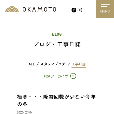
MENU
BLOG
ブログ・工事日誌
ALL
スタッフブログ
工事日誌
月別アーカイブ
極寒・・・降雪回数が少ない今年
の冬
2022/02/04