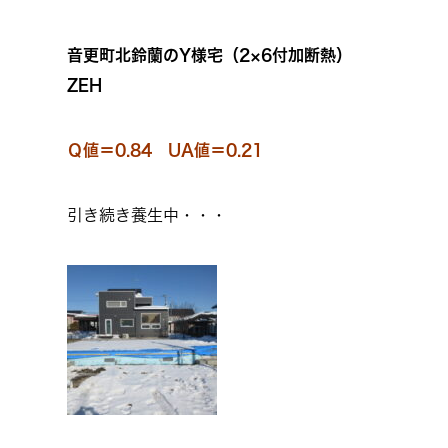
音更町北鈴蘭のY様宅（2×6付加断熱）
ZEH
Ｑ値＝0.84 UA値＝0.21
引き続き養生中・・・