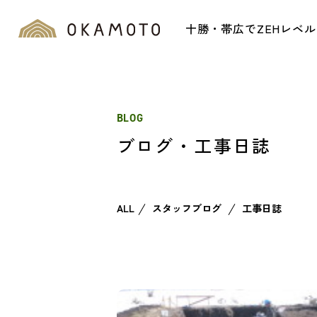
十勝・帯広でZEHレベ
BLOG
ブログ・工事日誌
ALL
スタッフブログ
工事日誌