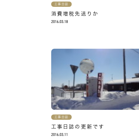
工事日誌
消費増税先送りか
2016.03.18
工事日誌
工事日誌の更新です
2016.03.11