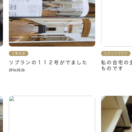
工事日誌
スタッフブログ
リプランの１１２号がでました
私の自宅の
ものです
2016.03.26