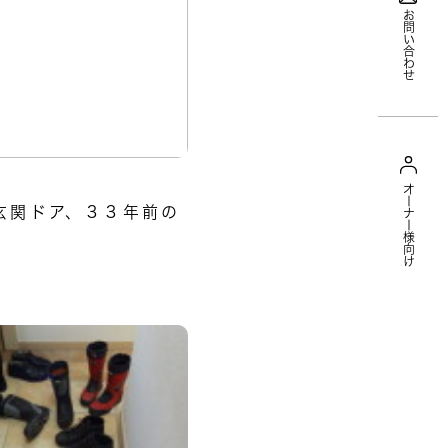
お問い合わせ
オーナー様向け
玄関ドア、３３年前の