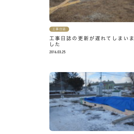
工事日誌
工事日誌の更新が遅れてしまい
した
2016.03.25