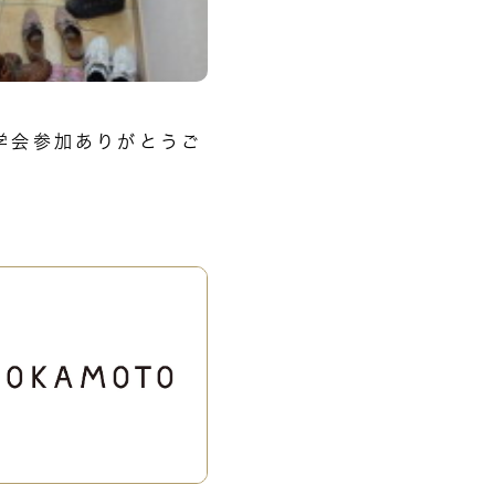
学会参加ありがとうご