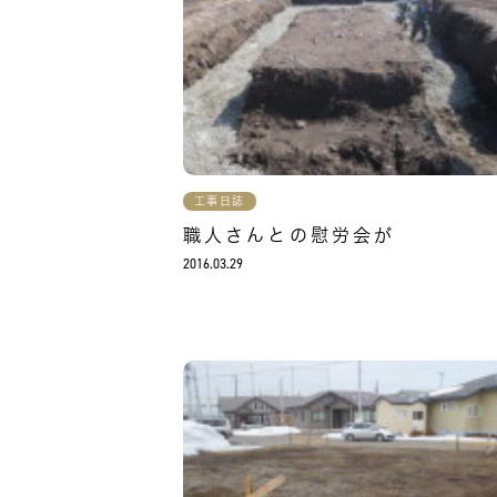
工事日誌
職人さんとの慰労会が
2016.03.29