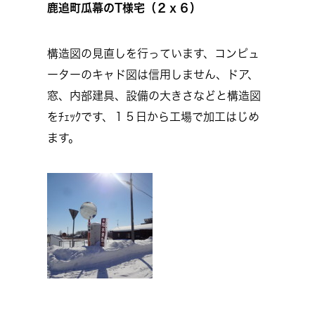
鹿追町瓜幕のT様宅（２ｘ６）
構造図の見直しを行っています、コンピュ
ーターのキャド図は信用しません、ドア、
窓、内部建具、設備の大きさなどと構造図
をﾁｪｯｸです、１５日から工場で加工はじめ
ます。