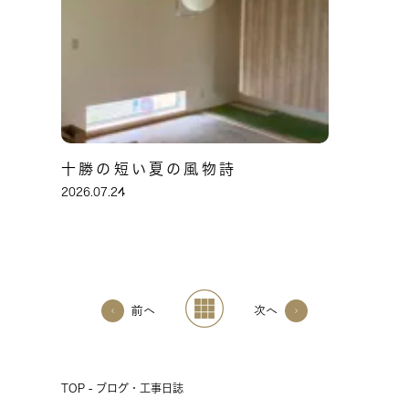
十勝の短い夏の風物詩
2026.07.24
前へ
次へ
TOP - ブログ・工事日誌