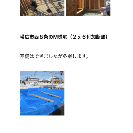
帯広市西８条のM様宅（２ｘ６付加断熱）
基礎はできましたが冬眠します。