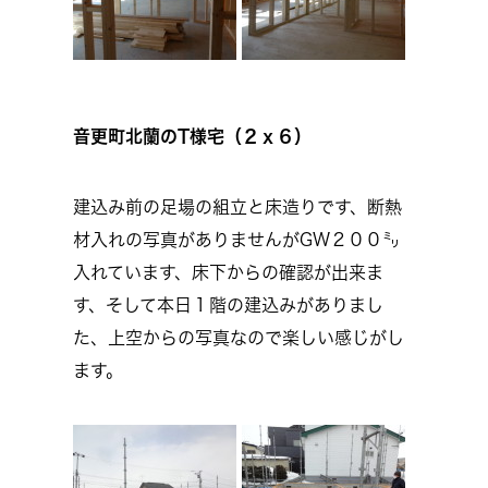
音更町北蘭のT様宅（２ｘ６）
建込み前の足場の組立と床造りです、断熱
材入れの写真がありませんがGW２００㍉
入れています、床下からの確認が出来ま
す、そして本日１階の建込みがありまし
た、上空からの写真なので楽しい感じがし
ます。