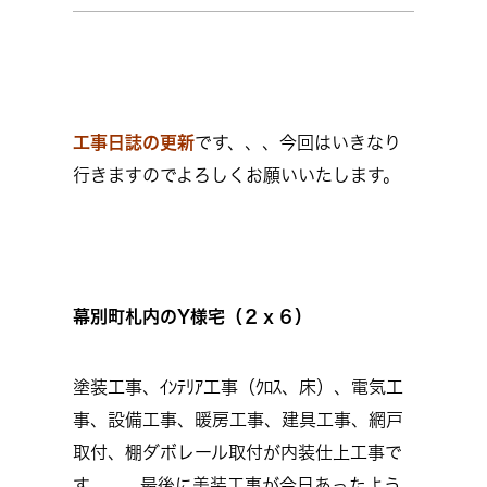
工事日誌の更新
です、、、今回はいきなり
行きますのでよろしくお願いいたします。
幕別町札内のY様宅（２ｘ６）
塗装工事、ｲﾝﾃﾘｱ工事（ｸﾛｽ、床）、電気工
事、設備工事、暖房工事、建具工事、網戸
取付、棚ダボレール取付が内装仕上工事で
す、、、最後に美装工事が今日あったよう