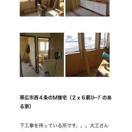
帯広市西４条のM様宅（２ｘ６薪ｽﾄｰﾌﾞのあ
る家）
下工事を待っている所です、、、大工さん