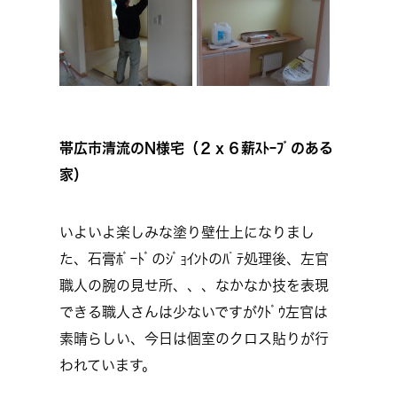
帯広市清流のN様宅（２ｘ６薪ｽﾄｰﾌﾞのある
家）
いよいよ楽しみな塗り壁仕上になりまし
た、石膏ﾎﾞｰﾄﾞのｼﾞｮｲﾝﾄのﾊﾟﾃ処理後、左官
職人の腕の見せ所、、、なかなか技を表現
できる職人さんは少ないですがｸﾄﾞｳ左官は
素晴らしい、今日は個室のクロス貼りが行
われています。