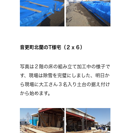
音更町北蘭のT様宅（２ｘ６）
写真は２階の床の組み立て加工中の様子で
す、現場は除雪を完璧にしました、明日か
ら現場に大工さん３名入り土台の据え付け
から始めます。