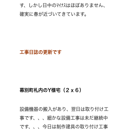
す、しかし日中のﾏｲﾅｽはほぼありません、
確実に春が近づいてきています。
工事日誌の更新です
幕別町札内のY様宅（２ｘ６）
設備機器の搬入があり、翌日は取り付け工
事です、、、細かな設備工事は未だ継続中
です、、、今日は制作建具の取り付け工事