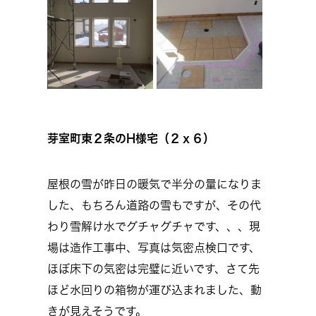
芽室町東２条のH様宅（２ｘ６）
屋根の雪が昨日の暖気で半分の量になりま
した、もちろん道路の雪もですが、その代
わり雪解け水でグチャグチャです、、、現
場は造作工事中、写真は気密点検口です、
ほぼ床下の気密は完璧に近いです、さて先
ほど水回りの箱物が運び込まれました、動
きが見えそうです。