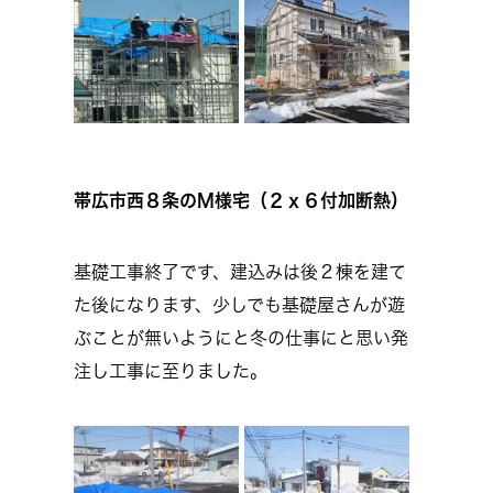
帯広市西８条のM様宅（２ｘ６付加断熱）
基礎工事終了です、建込みは後２棟を建て
た後になります、少しでも基礎屋さんが遊
ぶことが無いようにと冬の仕事にと思い発
注し工事に至りました。