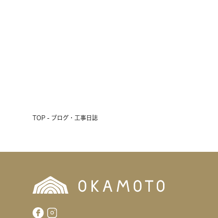
会開催！
2026.07.17
前へ
次へ
TOP - ブログ・工事日誌