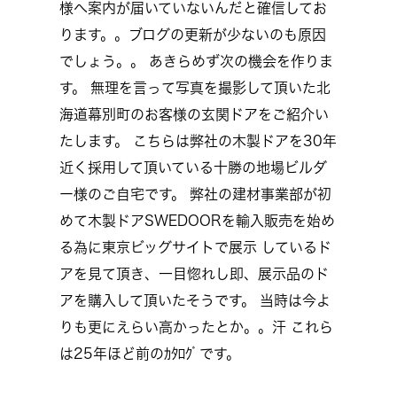
様へ案内が届いていないんだと確信してお
ります。。ブログの更新が少ないのも原因
でしょう。。 あきらめず次の機会を作りま
す。 無理を言って写真を撮影して頂いた北
海道幕別町のお客様の玄関ドアをご紹介い
たします。 こちらは弊社の木製ドアを30年
近く採用して頂いている十勝の地場ビルダ
ー様のご自宅です。 弊社の建材事業部が初
めて木製ドアSWEDOORを輸入販売を始め
る為に東京ビッグサイトで展示 しているド
アを見て頂き、一目惚れし即、展示品のド
アを購入して頂いたそうです。 当時は今よ
りも更にえらい高かったとか。。汗 これら
は25年ほど前のｶﾀﾛｸﾞです。