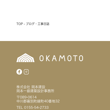
前へ
次へ
TOP - ブログ・工事日誌
株式会社 岡本建設
岡本一級建築設計事務所
〒089-0614
中川郡幕別町緑町40番地32
TEL 0155-54-2733