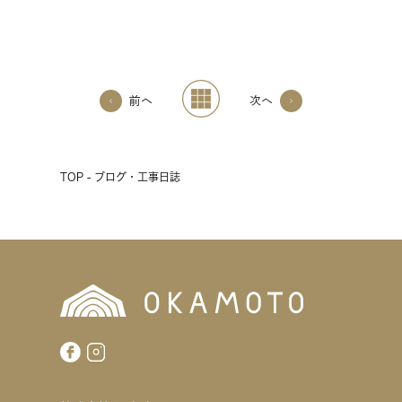
前へ
次へ
TOP - ブログ・工事日誌