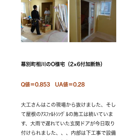
幕別町相川のO様宅（2×6付加断熱）
Q値＝0.853 UA値＝0.28
大工さんはこの現場から抜けました、そし
て屋根のｱｽﾌｧﾙﾄｼﾝｸﾞﾙの施工は続いていま
す、大雨で遅れていた玄関ドアが今日取り
付けられました、、、内部は下工事で設備