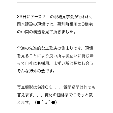
23日にアース２１の現場見学会が行われ、
岡本建設の現場では、幕別町相川のO様宅
の中間の構造を見て頂きました。
全道の先進的な工務店の集まりです、現場
を見ることにより良い所はお互いに持ち帰
って自社にも採用、まずい所は指摘し合う
そんなﾌﾗｯﾄの会です。
写真撮影は勿論OK、、、質問疑問は何でも
答えます、、、資材の価格までこそっと教
えます。（●＾o＾●）