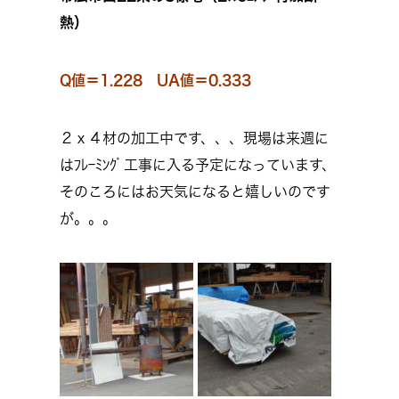
熱）
Q値＝1.228 UA値＝0.333
２ｘ４材の加工中です、、、現場は来週に
はﾌﾚｰﾐﾝｸﾞ工事に入る予定になっています、
そのころにはお天気になると嬉しいのです
が。。。