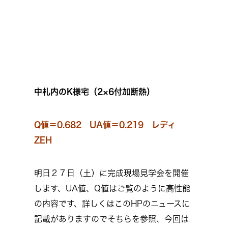
中札内のK様宅（2×6付加断熱）
Q値＝0.682 UA値＝0.219
レディ
ZEH
明日２７日（土）に完成現場見学会を開催
します、UA値、Q値はご覧のように高性能
の内容です、詳しくはこのHPのニュースに
記載がありますのでそちらを参照、今回は