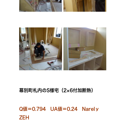
幕別町札内のS様宅（2×6付加断熱）
Q値＝0.794 UA値＝0.24 Narelｙ
ZEH