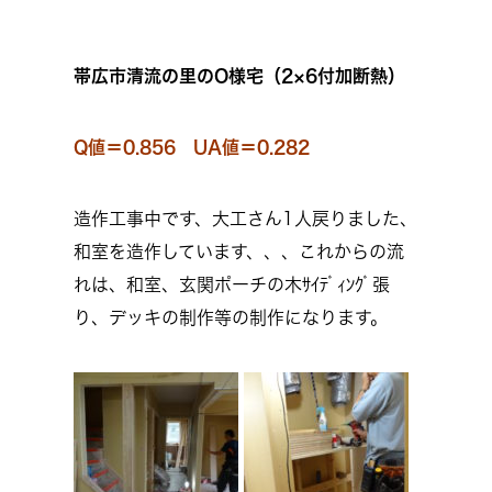
帯広市清流の里のO様宅（2×6付加断熱）
Q値＝0.856 UA値＝0.282
造作工事中です、大工さん1人戻りました、
和室を造作しています、、、これからの流
れは、和室、玄関ポーチの木ｻｲﾃﾞｨﾝｸﾞ張
り、デッキの制作等の制作になります。