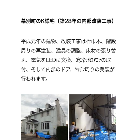
幕別町のK様宅（築28年の内部改装工事）
平成元年の建物、改装工事は枠巾木、階段
周りの再塗装、建具の調整、床材の張り替
え、電気をLEDに交換、寒冷地ｴｱｺﾝの取
付、そして内部のドア、ｷｯﾁﾝ周りの美装が
行われます。