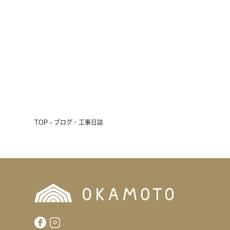
2026.07.17
前へ
次へ
TOP - ブログ・工事日誌