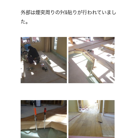
外部は煙突周りのﾀｲﾙ貼りが行われていまし
た。