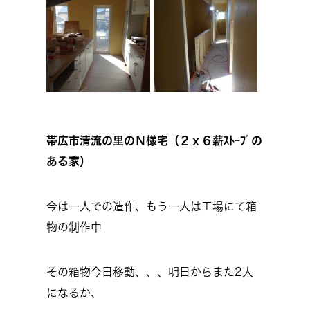
帯広市清流の里のＮ様宅（２ｘ６薪ｽﾄｰﾌﾞの
ある家）
今は一人での造作、もう一人は工場にて箱
物の制作中
その箱物今日移動、、、明日からまた2人
になるか、