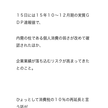
１５日には１５年１０～１２月期の実質Ｇ
ＤＰ速報値で、
内需の柱である個人消費の弱さが改めて確
認されたほか、
企業業績が落ち込むリスクが高まってきた
とのこと。
ひょっとして消費税の１０％の再延長と言
う話が