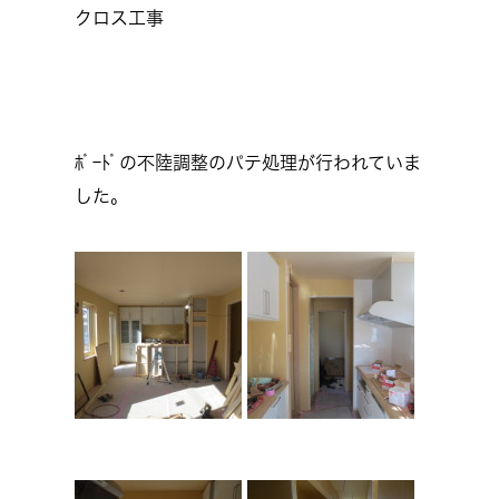
クロス工事
ﾎﾞｰﾄﾞの不陸調整のパテ処理が行われていま
した。