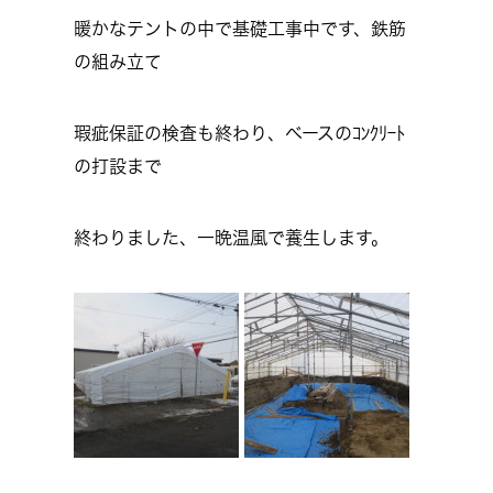
暖かなテントの中で基礎工事中です、鉄筋
の組み立て
瑕疵保証の検査も終わり、ベースのｺﾝｸﾘｰﾄ
の打設まで
終わりました、一晩温風で養生します。