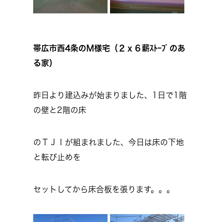
帯広市西4条のＭ様宅（２ｘ６薪ｽﾄｰﾌﾞのあ
る家）
昨日より建込みが始まりました、1日で1階
の壁と2階の床
のＴＪＩが組まれました、今日は床の下地
と転び止めを
セットしてから床合板を張ります。。。