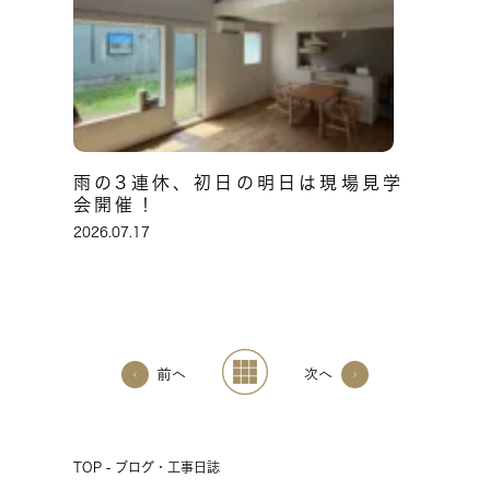
雨の3連休、初日の明日は現場見学
会開催！
2026.07.17
前へ
次へ
TOP - ブログ・工事日誌