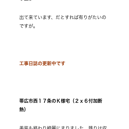
出て来ています、だとすれば有りがたいの
ですが。
工事日誌の更新中です
帯広市西１７条のＫ様宅（２ｘ６付加断
熱）
美装も終わり綺麗にまりました、残りは収