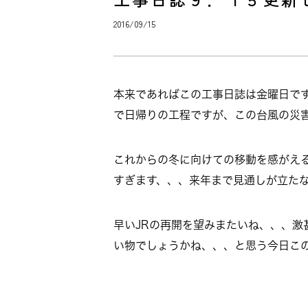
2016/09/15
本来であればこの工事日誌は金曜日です
で日帰りの工程ですが、この台風の災
これからの冬に向けての移動を感がえ
すぎます、、、来年まで見通しが立た
早いJRの再開を望みまたいね、、、
い物でしょうかね、、、と思う今日こ