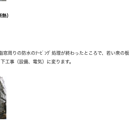
断熱）
と樹脂窓周りの防水のﾃｰﾋﾟﾝｸﾞ処理が終わったところで、若い衆
、下工事（設備、電気）に変ります。