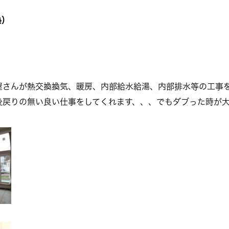
熱）
備屋さんが熱交換換気、暖房、内部給水給湯、内部排水等の工事
後戻りの無い良い仕事をしてくれます、、、でもダブった時が大