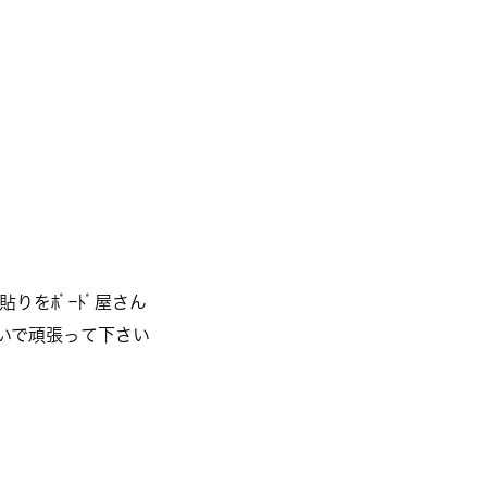
りをﾎﾞｰﾄﾞ屋さん
ないで頑張って下さい