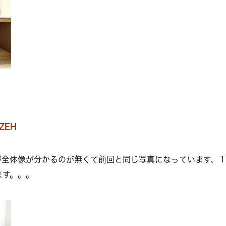
ｙZEH
が全体像が分かるのが無くて前回と同じ写真になっています、
ます。。。