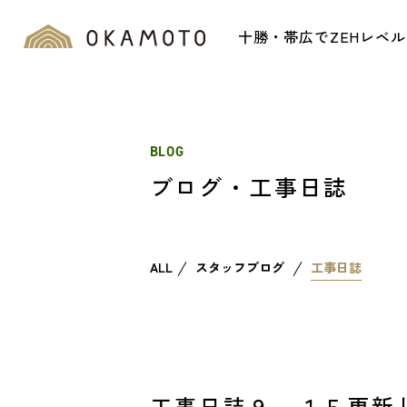
十勝・帯広でZEHレベ
BLOG
ブログ・工事日誌
ALL
スタッフブログ
工事日誌
工事日誌９．１５更新