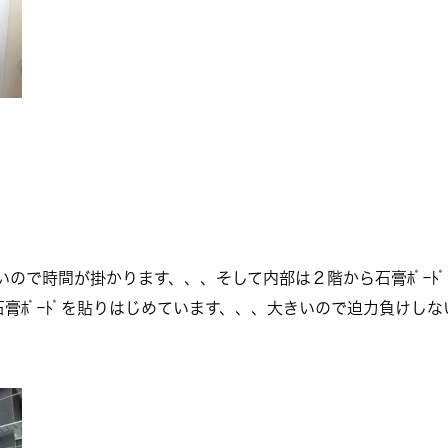
いので時間が掛かります、、、そして内部は２階から石膏ﾎﾞｰﾄﾞ貼
膏ﾎﾞｰﾄﾞを貼りはじめています、、、大きいので迫力負けし