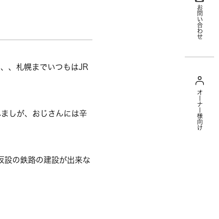
お問い合わせ
、、札幌までいつもはJR
オーナー様向け
れましが、おじさんには辛
仮設の鉄路の建設が出来な