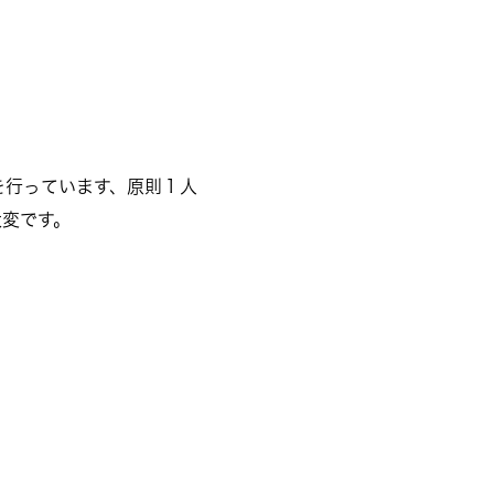
を行っています、原則１人
変です。