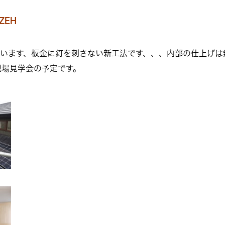
ZEH
っています、板金に釘を刺さない新工法です、、、内部の仕上げ
現場見学会の予定です。