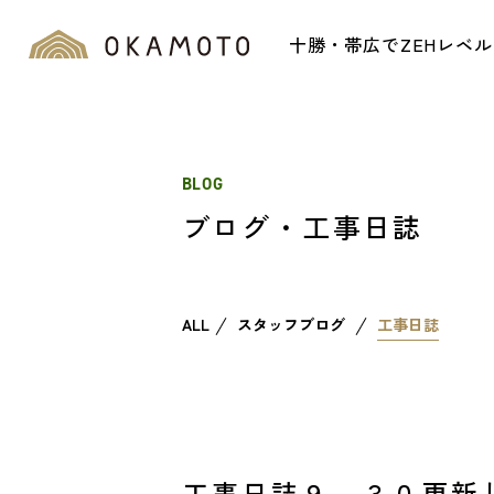
十勝・帯広でZEHレベ
BLOG
ブログ・工事日誌
ALL
スタッフブログ
工事日誌
工事日誌９．３０更新