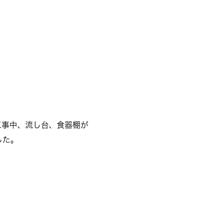
工事中、流し台、食器棚が
した。