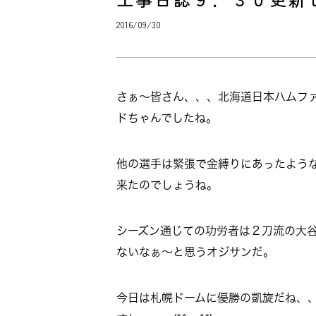
2016/09/30
さぁ～皆さん、、、北海道日本ハムフ
ドちゃんでしたね。
他の選手は緊張で金縛りにあったよう
来たのでしょうね。
シーズン通じての功労者は２刀流の大
ないなぁ～と思うオジサンだ。
今日は札幌ドームに優勝の凱旋だね、