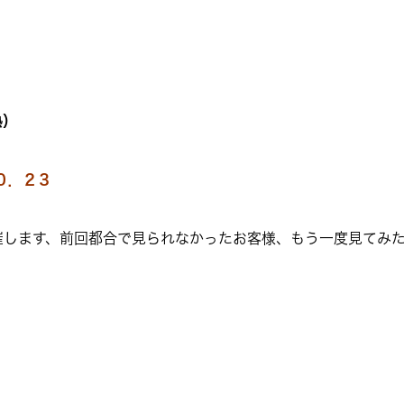
熱）
＝０．２３
催します、前回都合で見られなかったお客様、もう一度見てみ