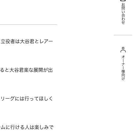
お問い合わせ
り立役者は大谷君とレアー
オーナー様向け
ると大谷君楽な展開が出
大リーグには行ってほしく
ームに行ける人は楽しみで