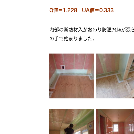
Q値＝1.228 UA値＝0.333
内部の断熱材入がおわり防湿ﾌｲﾙﾑが張ら
の手で始まりました。