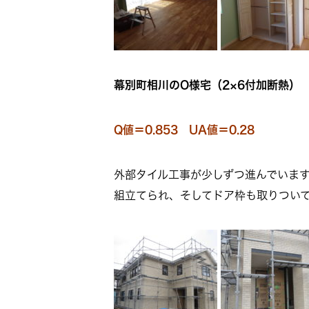
幕別町相川のO様宅（2×6付加断熱）
Q値＝0.853 UA値＝0.28
外部タイル工事が少しずつ進んでいます
組立てられ、そしてドア枠も取りついてい