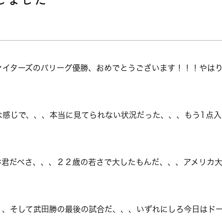
ァイターズのパリーグ優勝、おめでとうございます！！！やは
な感じで、、、本当に見てられない状況だった、、、もう1点入
谷君だべさ、、、２２歳の若さで大したもんだ、、、アメリカ
、、そして武田勝の最後の試合だ、、、いずれにしろ今日はド