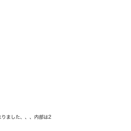
なりました、、、内部は2