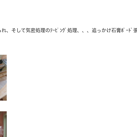
れ、そして気密処理のﾃｰﾋﾟﾝｸﾞ処理、、、追っかけ石膏ﾎﾞｰﾄﾞ張