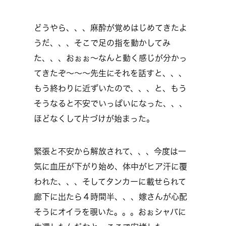
どうやら、、、麻酔が覚めはじめてきたよ
うだ、、、そこで足の指を動かしてみ
た、、、おぉぉ～なんと動く感じが分かっ
てきたぞ～～～先生にそれを話すと、、、
もう終わりに近ずいたので、、、と、もう
そうなると不安でいっぱいになった、、、
ほどなくして片づけが始まった。
緊張と不安から解放されて、、、今度は一
気に血圧が下がり始め、体中がヒア汗に覆
われた、、、そしてタンカーに載せられて
廊下に出たら４時間半、、、嫁さんが心配
そうにオイラを覗いた。。。おぉシャバに