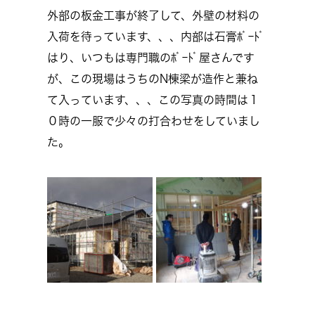
外部の板金工事が終了して、外壁の材料の
入荷を待っています、、、内部は石膏ﾎﾞｰﾄﾞ
はり、いつもは専門職のﾎﾞｰﾄﾞ屋さんです
が、この現場はうちのN棟梁が造作と兼ね
て入っています、、、この写真の時間は１
０時の一服で少々の打合わせをしていまし
た。