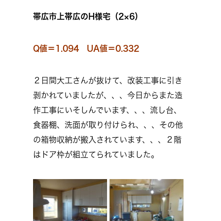
帯広市上帯広のH様宅（2×6）
Q値＝1.094 UA値＝0.332
２日間大工さんが抜けて、改装工事に引き
剥かれていましたが、、、今日からまた造
作工事にいそしんでいます、、、流し台、
食器棚、洗面が取り付けられ、、、その他
の箱物収納が搬入されています、、、２階
はドア枠が組立てられていました。