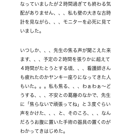
なっていましたが２時間過ぎても終わる気
配がありません、、、私も壁の大きな古時
計を見ながら、、、モニターを必死に見て
いました。
いつしか、、、先生の焦る声が聞こえた来
ます、、、予定の２時間を張りかに超えて
４時間がたとうとする頃、、、看護師さん
も疲れたのかヤンキー座りになってきた人
もいた。。。私も焦る、、、わぁわぁ～ど
うする、、、不安との葛藤のなかで、先生
に「焦らないで頑張ってね」と３度ぐらい
声をかけた、、、と、そのころ、、、なん
だろうお腹に置いた手術の器具の置くのが
わかってきはじめた。