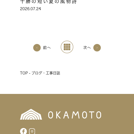
十勝の短い夏の風物詩
2026.07.24
前へ
次へ
TOP - ブログ・工事日誌