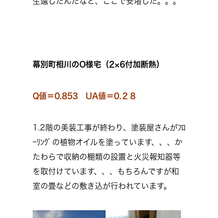
生還したんだなと、ここで安堵した。。。
幕別町相川のO様宅（2×6付加断熱）
Q値＝0.853 UA値＝0.２８
1.2階の美装工事が終わり、塗装屋さんがﾌﾛ
ｰﾘﾝｸﾞの植物オイルを塗っています、、、か
たわらで収納の棚類の設置と火災報知器等
を取付けています、、、もちろんですが和
室の畳などの敷き込が行われています。