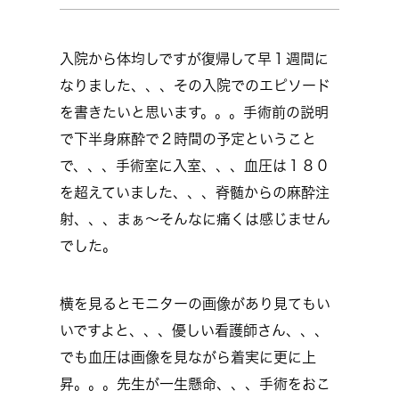
入院から体均しですが復帰して早１週間に
なりました、、、その入院でのエピソード
を書きたいと思います。。。手術前の説明
で下半身麻酔で２時間の予定ということ
で、、、手術室に入室、、、血圧は１８０
を超えていました、、、脊髄からの麻酔注
射、、、まぁ～そんなに痛くは感じません
でした。
横を見るとモニターの画像があり見てもい
いですよと、、、優しい看護師さん、、、
でも血圧は画像を見ながら着実に更に上
昇。。。先生が一生懸命、、、手術をおこ