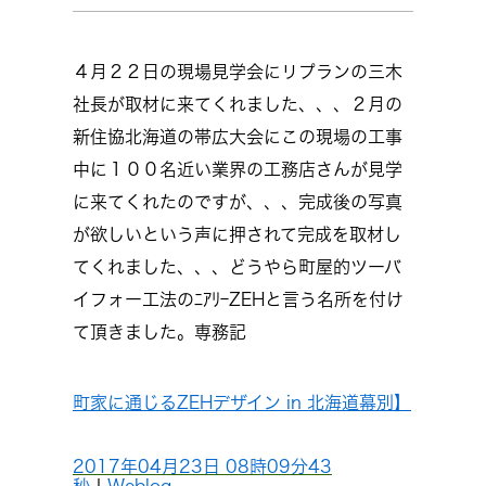
４月２２日の現場見学会にリプランの三木
社長が取材に来てくれました、、、２月の
新住協北海道の帯広大会にこの現場の工事
中に１００名近い業界の工務店さんが見学
に来てくれたのですが、、、完成後の写真
が欲しいという声に押されて完成を取材し
てくれました、、、どうやら町屋的ツーバ
イフォー工法のﾆｱﾘｰZEHと言う名所を付け
て頂きました。専務記
町家に通じるZEHデザイン in 北海道幕別】
2017年04月23日 08時09分43