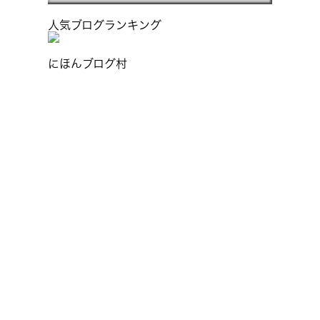
人気ブログランキング
にほんブログ村
8/9～16の8日間夏季休暇となりま