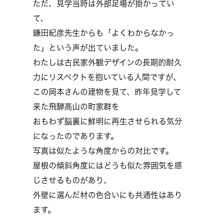
ただ、見学当時は外部足場が掛かってい
て、
鎌田紀彦先生からも「よくわからなかっ
た」という声が出ていました。
わたしは古民家外観デザインの長期的耐久
力にリスペクトを抱いている人間ですが、
この岡本さんの建物を見て、昨年見学して
来た飛騨高山の町家群を
おもわず脳裏に鮮明に再生させられる気分
になったのであります。
写真は似たような角度からの対比です。
屋根の傾斜角度にはどうも似た雰囲気を感
じさせるものがあり、
外壁に選んだ材の色合いにも共通性はあり
ます。