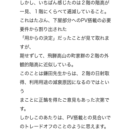
しかし、いちばん感じたのは２階の階高が
一見、１階にくらべて逓減していること。
これはたぶん、下屋部分へのPV搭載の必要
要件から割り出された
「用からの決定」だったことが見て取れま
すが、
期せずして、飛騨高山の町家群の２階の外
観的階高に近似している。
このことは鎌田先生からは、２階の日射取
得、利用用途の減衰原因になるのではとい
う
まことに正鵠を得たご意見もあった次第で
す。
しかしこのあたりは、PV搭載との見合いで
のトレードオフのことのように思えます。