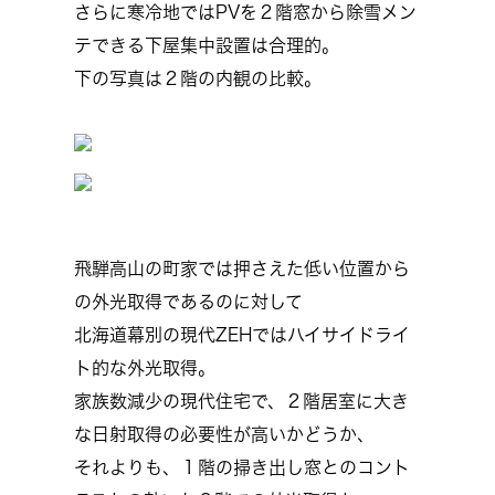
さらに寒冷地ではPVを２階窓から除雪メン
テできる下屋集中設置は合理的。
下の写真は２階の内観の比較。
飛騨高山の町家では押さえた低い位置から
の外光取得であるのに対して
北海道幕別の現代ZEHではハイサイドライ
ト的な外光取得。
家族数減少の現代住宅で、２階居室に大き
な日射取得の必要性が高いかどうか、
それよりも、１階の掃き出し窓とのコント