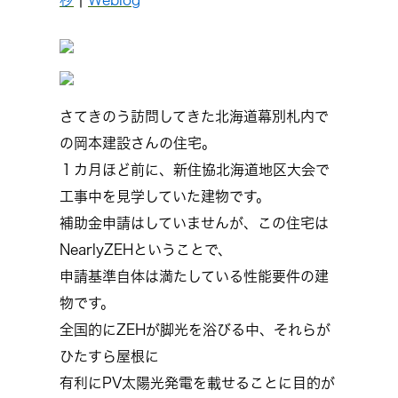
秒
|
Weblog
さてきのう訪問してきた北海道幕別札内で
の岡本建設さんの住宅。
１カ月ほど前に、新住協北海道地区大会で
工事中を見学していた建物です。
補助金申請はしていませんが、この住宅は
NearlyZEHということで、
申請基準自体は満たしている性能要件の建
物です。
全国的にZEHが脚光を浴びる中、それらが
ひたすら屋根に
有利にPV太陽光発電を載せることに目的が