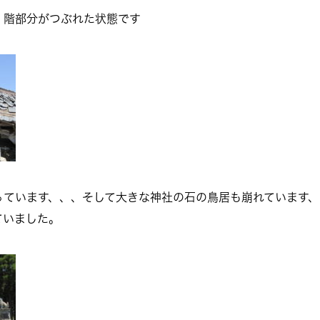
１階部分がつぶれた状態です
っています、、、そして大きな神社の石の鳥居も崩れています、
ていました。