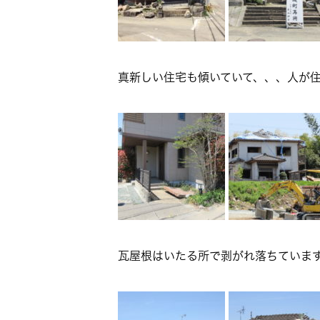
真新しい住宅も傾いていて、、、人が
瓦屋根はいたる所で剥がれ落ちていま