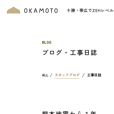
十勝・帯広でZEHレベ
BLOG
ブログ・工事日誌
ALL
スタッフブログ
工事日誌
熊本地震から１年