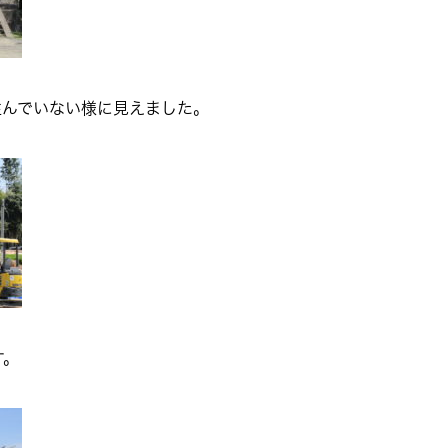
住んでいない様に見えました。
す。