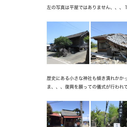
左の写真は平屋ではありません、、、
歴史にある小さな神社も傾き潰れかか
ま、、、復興を願っての儀式が行われ