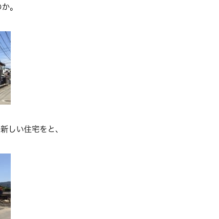
のか。
、新しい住宅をと、