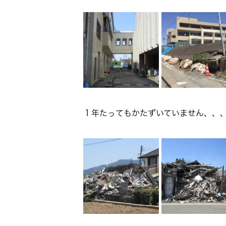
１年たってもかたずいていません、、