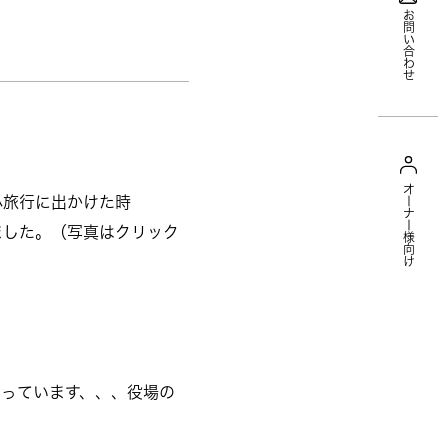
お問い合わせ
オーナー様向け
小旅行に出かけた時
ました。（写真はクリック
っています、、、役場の