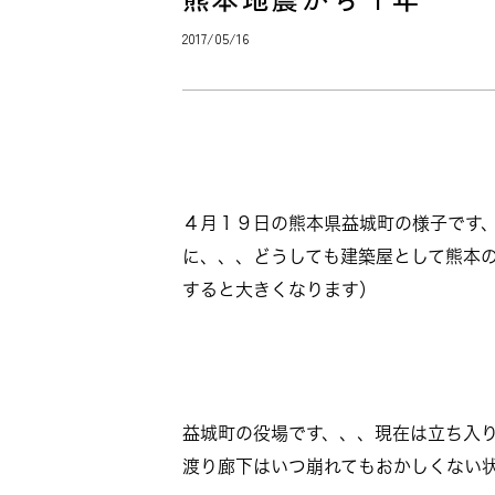
2017/05/16
４月１９日の熊本県益城町の様子です
に、、、どうしても建築屋として熊本
すると大きくなります）
益城町の役場です、、、現在は立ち入
渡り廊下はいつ崩れてもおかしくない