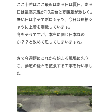
ここ十勝はここ最近はある日は夏日、ある
日は最高気温が10度台と寒暖差が激しく。
暑い日は半そでポロシャツ、今日は長袖シ
ャツに上着を羽織っています。
冬もそうですが、本当に同じ日本なの
か？？と改めて思ってしまいますね。
さて今週頭にこれから始まる現場に先立
ち、歩道の縁石を拡張する工事を行いまし
た。