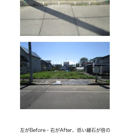
左がBefore・右がAfter、低い縁石が倍の