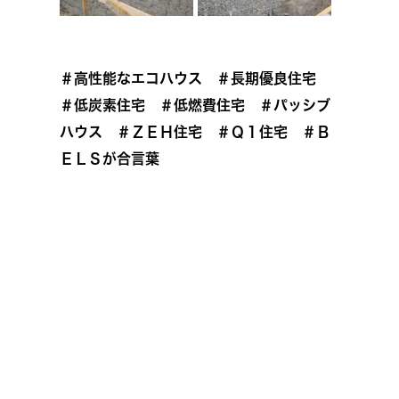
＃高性能なエコハウス ＃長期優良住宅
＃低炭素住宅 ＃低燃費住宅 ＃パッシブ
ハウス ＃ＺＥＨ住宅 ＃Ｑ１住宅 ＃Ｂ
ＥＬＳが合言葉