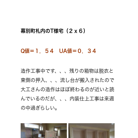
幕別町札内のT様宅（２ｘ６）
Q値＝１．５４ UA値＝０．３４
造作工事中です、、、残りの箱物は脱衣と
東側の押入、、、流し台が搬入されたので
大工さんの造作はほぼ終わるのが近いと読
んでいるのだが、、、内装仕上工事は来週
の中過ぎらしい。