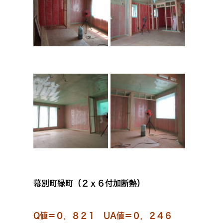
幕別町緑町（２ｘ６付加断熱）
Q値＝０．８２１ UA値＝０．２４６