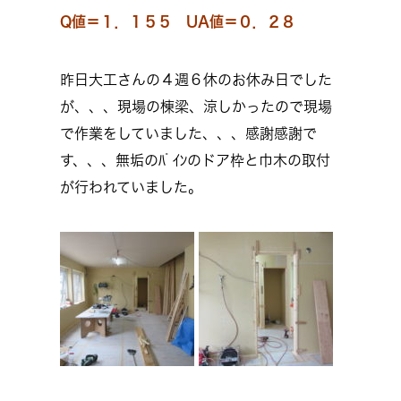
Q値＝１．１５５ UA値＝０．２８
昨日大工さんの４週６休のお休み日でした
が、、、現場の棟梁、涼しかったので現場
で作業をしていました、、、感謝感謝で
す、、、無垢のﾊﾟｲﾝのドア枠と巾木の取付
が行われていました。