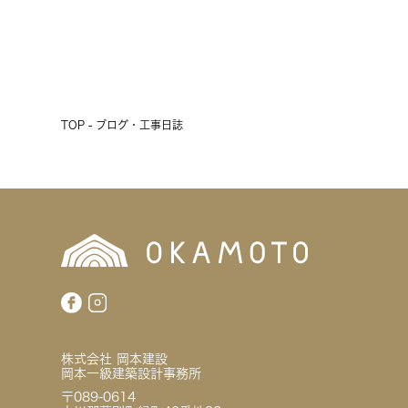
前へ
次へ
TOP - ブログ・工事日誌
株式会社 岡本建設
岡本一級建築設計事務所
〒089-0614