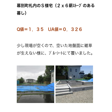
幕別町札内のＳ様宅（２ｘ６薪ｽﾄｰﾌﾞのある
暮し）
Q値＝１．３５ UA値＝０．３２６
少し現場が空くので、空いた地盤面に雑草
が生えない様に、ﾌﾞﾙｰｼｰﾄにて覆いました。