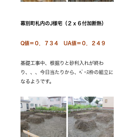
幕別町札内のJ様宅（２ｘ６付加断熱）
Q値＝０．７３４ UA値＝０．２４９
基礎工事中、根掘りと砂利入れが終わ
り、、、今日当たりから、ﾍﾞｰｽ枠の組立に
なるようです。