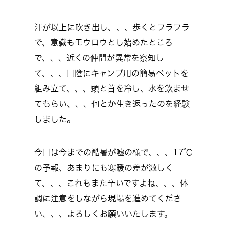
汗が以上に吹き出し、、、歩くとフラフラ
で、意識もモウロウとし始めたところ
で、、、近くの仲間が異常を察知し
て、、、日陰にキャンプ用の簡易ベットを
組み立て、、、頭と首を冷し、水を飲ませ
てもらい、、、何とか生き返ったのを経験
しました。
今日は今までの酷暑が嘘の様で、、、17℃
の予報、あまりにも寒暖の差が激しく
て、、、これもまた辛いですよね、、、体
調に注意をしながら現場を進めてくださ
い、、、よろしくお願いいたします。