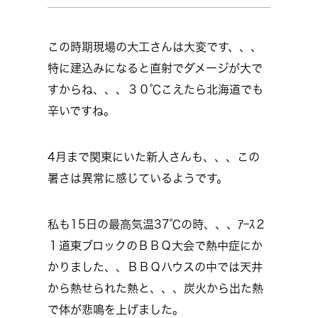
この時期現場の大工さんは大変です、、、
特に建込みになると直射でダメージが大で
すからね、、、３０℃こえたら北海道でも
辛いですね。
4月まで関東にいた新人さんも、、、この
暑さは異常に感じているようです。
私も15日の最高気温37℃の時、、、ｱｰｽ２
１道東ブロックのＢＢＱ大会で熱中症にか
かりました、、ＢＢＱハウスの中では天井
から熱せられた熱と、、、炭火から出た熱
で体が悲鳴を上げました。